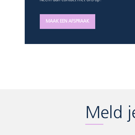
Neem dan contact met ons op!
MAAK EEN AFSPRAAK
Meld j