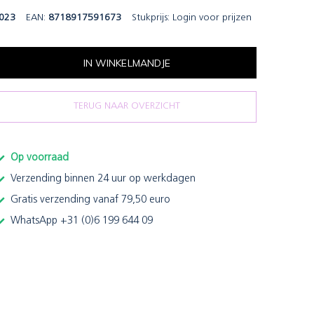
023
EAN:
8718917591673
Stukprijs:
Login voor prijzen
IN WINKELMANDJE
TERUG NAAR OVERZICHT
Op voorraad
Verzending binnen 24 uur op werkdagen
Gratis verzending vanaf 79,50 euro
WhatsApp +31 (0)6 199 644 09