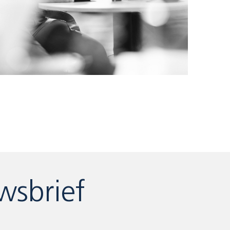
wsbrief