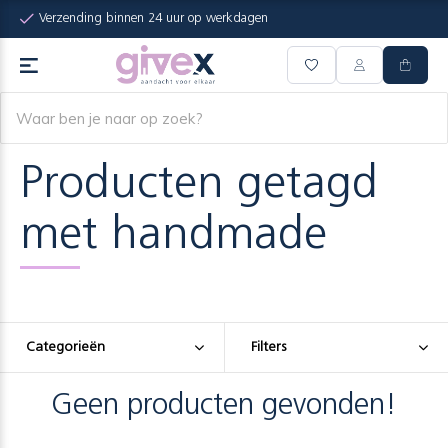
Verzending binnen 24 uur op werkdagen
Producten getagd
met handmade
Categorieën
Filters
Geen producten gevonden!