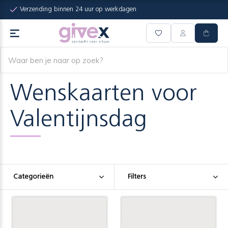
Verzending binnen 24 uur op werkdagen
Wenskaarten voor
Valentijnsdag
Categorieën
Filters