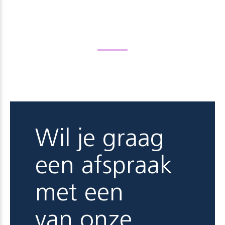
Wil je graag
een afspraak
met een
van onze