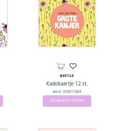
BEETLE
Kadokaartje 12 st.
art.nr: 310011624
LOGIN VOOR PRIJZEN