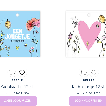
BEETLE
BEETLE
Kadokaartje 12 st.
Kadokaartje 12 st.
art.nr: 310011634
art.nr: 310011635
LOGIN VOOR PRIJZEN
LOGIN VOOR PRIJZEN