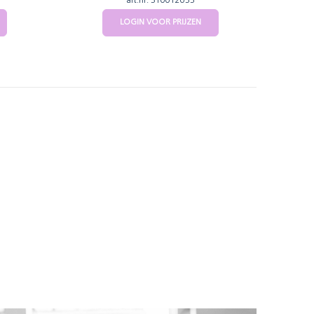
art.nr: 310012033
LOGIN VOOR PRIJZEN