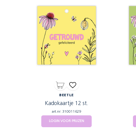
BEETLE
Kadokaartje 12 st.
art.nr: 310011629
LOGIN VOOR PRIJZEN