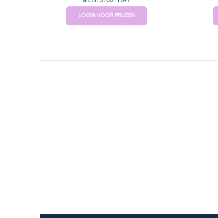
art.nr: 310011641
LOGIN VOOR PRIJZEN