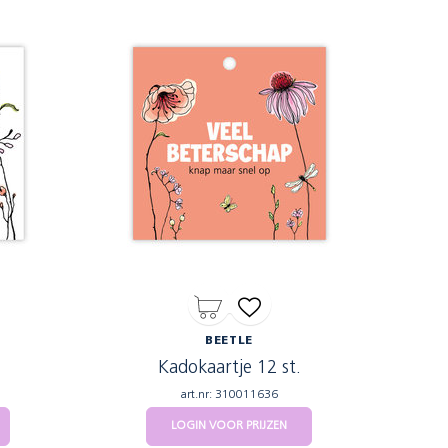
BEETLE
Kadokaartje 12 st.
art.nr: 310011636
LOGIN VOOR PRIJZEN