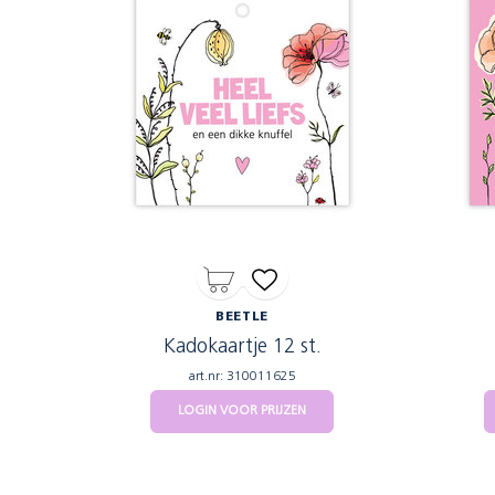
BEETLE
Kadokaartje 12 st.
art.nr: 310011625
LOGIN VOOR PRIJZEN