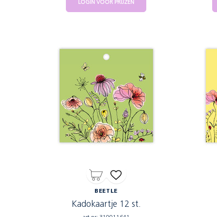
LOGIN VOOR PRIJZEN
BEETLE
Kadokaartje 12 st.