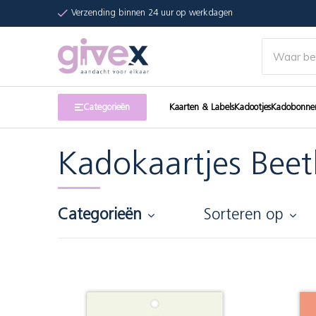
Verzending binnen 24 uur op werkdagen
Categorieën
Kaarten & Labels
Kadootjes
Kadobonne
Kadokaartjes Beet
Categorieën
Sorteren op