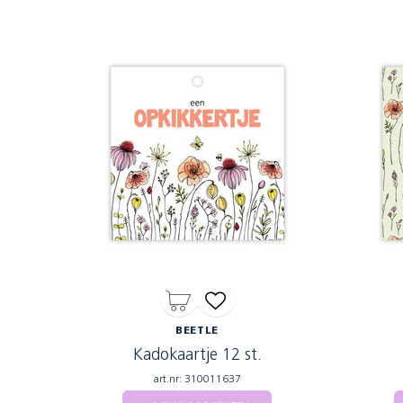
BEETLE
Kadokaartje 12 st.
art.nr: 310011637