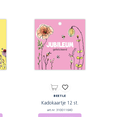
BEETLE
Kadokaartje 12 st.
art.nr: 310011640