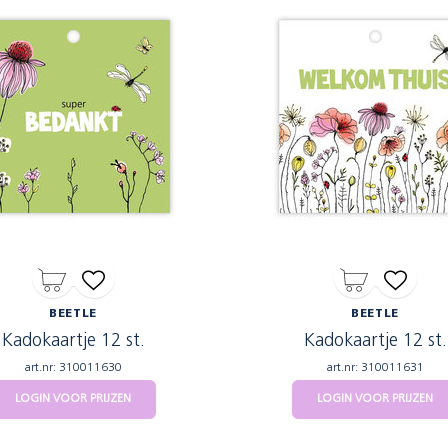
BEETLE
BEETLE
Kadokaartje 12 st.
Kadokaartje 12 st.
art.nr: 310011630
art.nr: 310011631
LOGIN VOOR PRIJZEN
LOGIN VOOR PRIJZEN