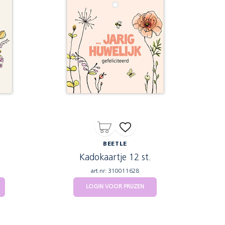
BEETLE
Kadokaartje 12 st.
art.nr: 310011628
LOGIN VOOR PRIJZEN