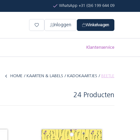
WhatsApp +31 (0)6 199 644 09
Inloggen
Winkelwagen
Klantenservice
HOME
KAARTEN & LABELS
KADOKAARTJES
BEETLE
24 Producten