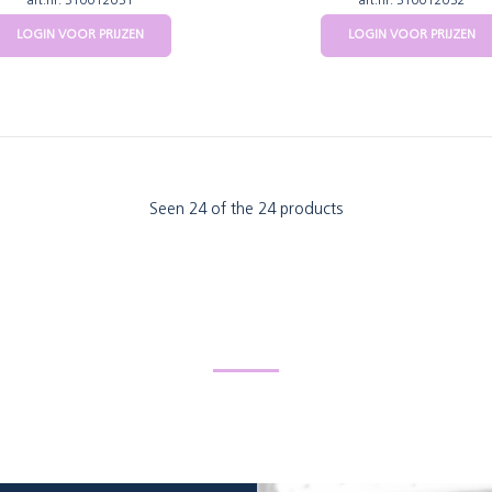
art.nr: 310012031
art.nr: 310012032
LOGIN VOOR PRIJZEN
LOGIN VOOR PRIJZEN
Seen 24 of the 24 products