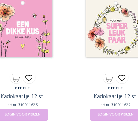
BEETLE
BEETLE
Kadokaartje 12 st.
Kadokaartje 12 st.
art.nr: 310011626
art.nr: 310011627
LOGIN VOOR PRIJZEN
LOGIN VOOR PRIJZEN