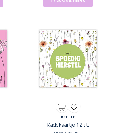
LOGIN VOOR PRIJZEN
BEETLE
Kadokaartje 12 st.