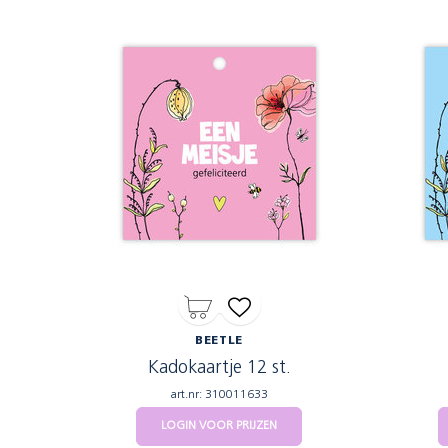
BEETLE
Kadokaartje 12 st.
art.nr: 310011633
LOGIN VOOR PRIJZEN