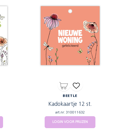
BEETLE
Kadokaartje 12 st.
art.nr: 310011632
LOGIN VOOR PRIJZEN