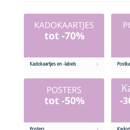
Kadokaartjes en -labels
Postka
Posters
Kadod