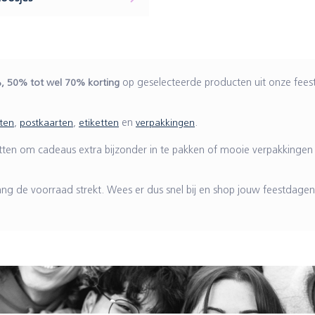
, 50% tot wel 70% korting
op geselecteerde producten uit onze fees
ten
,
postkaarten
,
etiketten
en
verpakkingen
.
 etiketten om cadeaus extra bijzonder in te pakken of mooie verpakki
ang de voorraad strekt. Wees er dus snel bij en shop jouw feestdagen