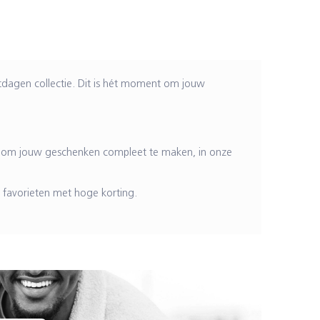
tdagen collectie. Dit is hét moment om jouw
ngen om jouw geschenken compleet te maken, in onze
 favorieten met hoge korting.