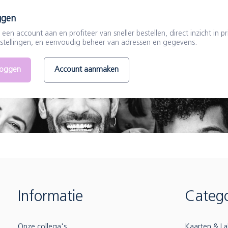
ggen
een account aan en profiteer van sneller bestellen, direct inzicht in pr
stellingen, en eenvoudig beheer van adressen en gegevens.
loggen
Account aanmaken
Informatie
Catego
Onze collega's
Kaarten & La