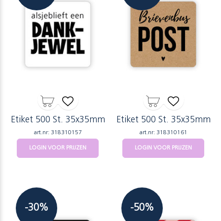
Etiket 500 St. 35x35mm
Etiket 500 St. 35x35mm
art.nr: 318310157
art.nr: 318310161
LOGIN VOOR PRIJZEN
LOGIN VOOR PRIJZEN
-30%
-50%