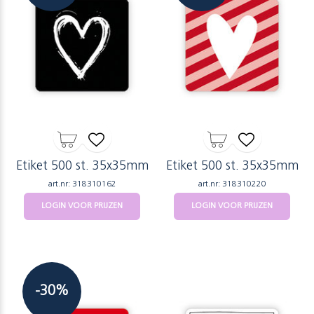
Etiket 500 st. 35x35mm
Etiket 500 st. 35x35mm
art.nr: 318310162
art.nr: 318310220
LOGIN VOOR PRIJZEN
LOGIN VOOR PRIJZEN
-30%