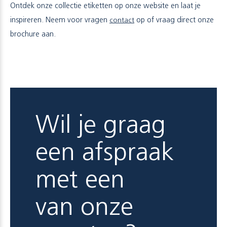
Ontdek onze collectie etiketten op onze website en laat je
inspireren. Neem voor vragen
contact
op of vraag direct onze
brochure aan.
Wil je graag
een afspraak
met een
van onze