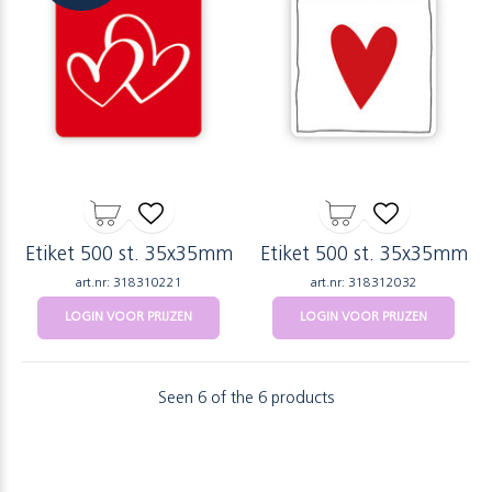
Etiket 500 st. 35x35mm
Etiket 500 st. 35x35mm
art.nr: 318310221
art.nr: 318312032
LOGIN VOOR PRIJZEN
LOGIN VOOR PRIJZEN
Seen 6 of the 6 products