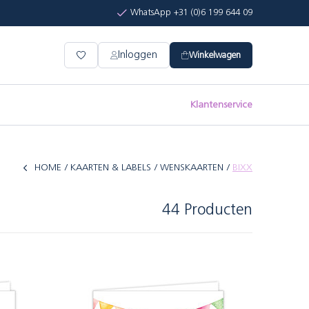
WhatsApp +31 (0)6 199 644 09
Inloggen
Winkelwagen
Klantenservice
HOME
KAARTEN & LABELS
WENSKAARTEN
BIXX
44 Producten