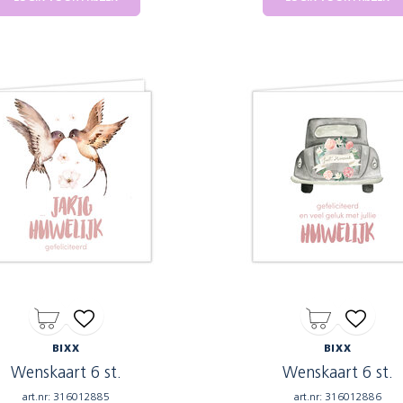
BIXX
BIXX
Wenskaart 6 st.
Wenskaart 6 st.
art.nr: 316012885
art.nr: 316012886