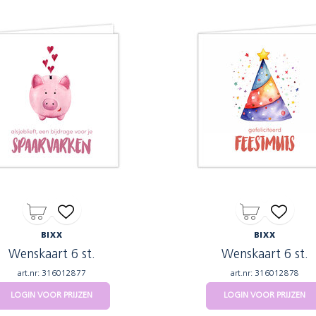
BIXX
BIXX
Wenskaart 6 st.
Wenskaart 6 st.
art.nr: 316012877
art.nr: 316012878
LOGIN VOOR PRIJZEN
LOGIN VOOR PRIJZEN