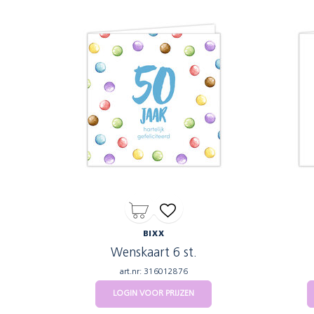
BIXX
Wenskaart 6 st.
art.nr: 316012876
LOGIN VOOR PRIJZEN