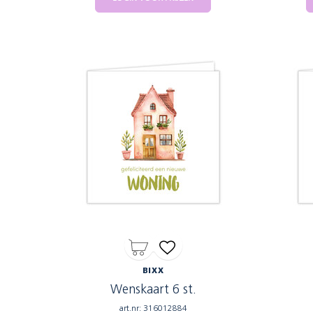
BIXX
Wenskaart 6 st.
art.nr: 316012884