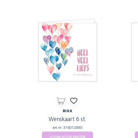
BIXX
Wenskaart 6 st.
art.nr: 316012880
LOGIN VOOR PRIJZEN