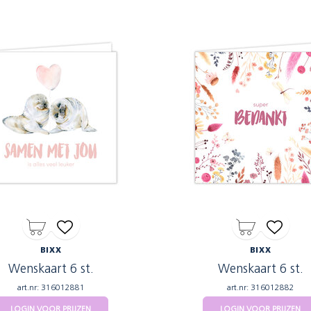
BIXX
BIXX
Wenskaart 6 st.
Wenskaart 6 st.
art.nr: 316012881
art.nr: 316012882
LOGIN VOOR PRIJZEN
LOGIN VOOR PRIJZEN