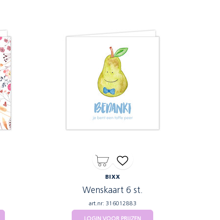
BIXX
Wenskaart 6 st.
art.nr: 316012883
LOGIN VOOR PRIJZEN