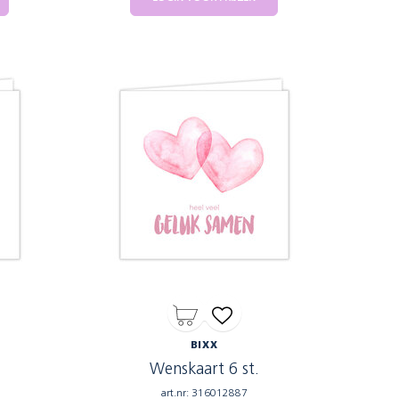
BIXX
Wenskaart 6 st.
art.nr: 316012887