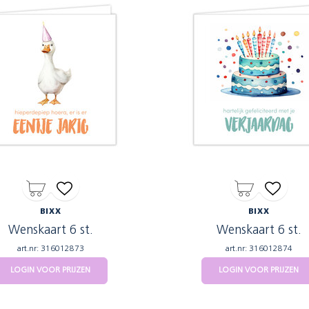
BIXX
BIXX
Wenskaart 6 st.
Wenskaart 6 st.
art.nr: 316012873
art.nr: 316012874
LOGIN VOOR PRIJZEN
LOGIN VOOR PRIJZEN