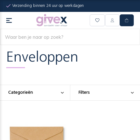
Verzending binnen 24 uur op werkdagen
Enveloppen
Categorieën
Filters