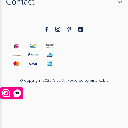
Contact
© Copyright
2026
Give-X
| Powered by
emarkable