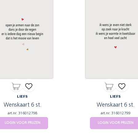
LIEFS
LIEFS
Wenskaart 6 st.
Wenskaart 6 st.
art.nr: 316012798
art.nr: 316012799
LOGIN VOOR PRIJZEN
LOGIN VOOR PRIJZEN