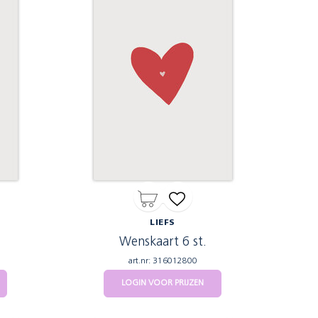
LIEFS
Wenskaart 6 st.
art.nr: 316012800
LOGIN VOOR PRIJZEN