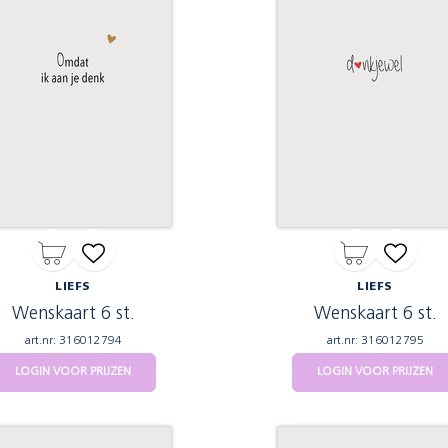
LIEFS
LIEFS
Wenskaart 6 st.
Wenskaart 6 st.
art.nr: 316012794
art.nr: 316012795
LOGIN VOOR PRIJZEN
LOGIN VOOR PRIJZEN