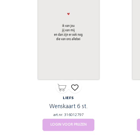
LIEFS
Wenskaart 6 st.
art.nr: 316012797
LOGIN VOOR PRIJZEN