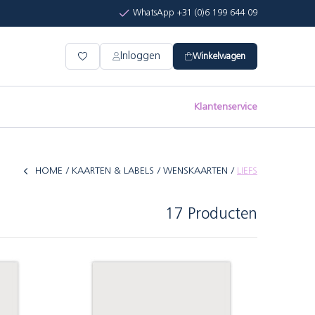
WhatsApp +31 (0)6 199 644 09
Inloggen
Winkelwagen
Klantenservice
HOME
KAARTEN & LABELS
WENSKAARTEN
LIEFS
17 Producten