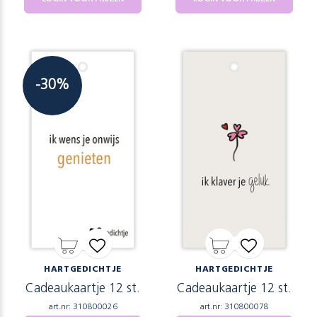
-30%
HARTGEDICHTJE
HARTGEDICHTJE
Cadeaukaartje 12 st.
Cadeaukaartje 12 st.
art.nr: 310800026
art.nr: 310800078