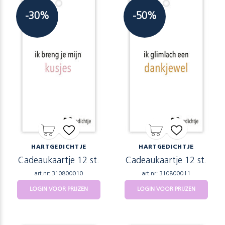
-30%
-50%
HARTGEDICHTJE
HARTGEDICHTJE
Cadeaukaartje 12 st.
Cadeaukaartje 12 st.
art.nr: 310800010
art.nr: 310800011
LOGIN VOOR PRIJZEN
LOGIN VOOR PRIJZEN