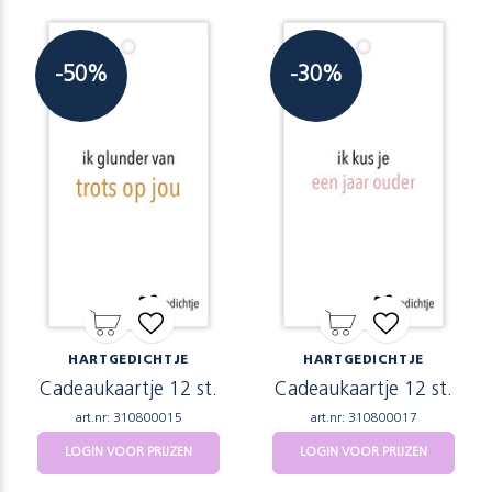
-50%
-30%
HARTGEDICHTJE
HARTGEDICHTJE
Cadeaukaartje 12 st.
Cadeaukaartje 12 st.
art.nr: 310800015
art.nr: 310800017
LOGIN VOOR PRIJZEN
LOGIN VOOR PRIJZEN