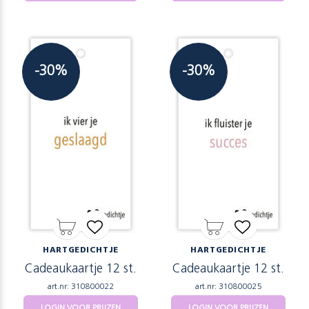
-30%
-30%
HARTGEDICHTJE
HARTGEDICHTJE
Cadeaukaartje 12 st.
Cadeaukaartje 12 st.
art.nr: 310800022
art.nr: 310800025
LOGIN VOOR PRIJZEN
LOGIN VOOR PRIJZEN