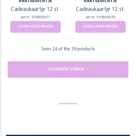
HARTGEDICHTJE
HARTGEDICHTJE
Cadeaukaartje 12 st.
Cadeaukaartje 12 st.
art.nr: 310800071
art.nr: 310800070
LOGIN VOOR PRIJZEN
LOGIN VOOR PRIJZEN
Seen 24 of the 39 products
VOLGENDE VORIGE