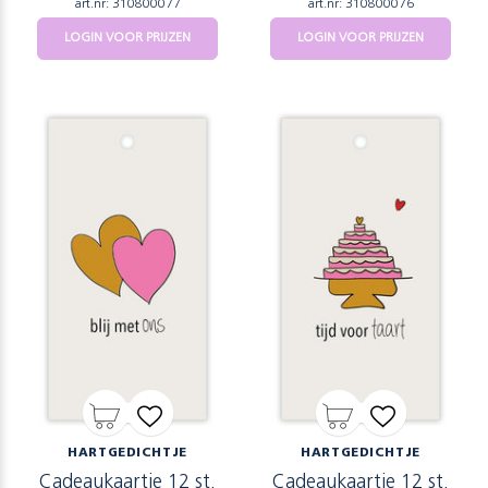
art.nr: 310800077
art.nr: 310800076
LOGIN VOOR PRIJZEN
LOGIN VOOR PRIJZEN
HARTGEDICHTJE
HARTGEDICHTJE
Cadeaukaartje 12 st.
Cadeaukaartje 12 st.