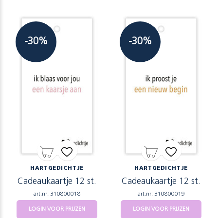
-30%
-30%
HARTGEDICHTJE
HARTGEDICHTJE
Cadeaukaartje 12 st.
Cadeaukaartje 12 st.
art.nr: 310800018
art.nr: 310800019
LOGIN VOOR PRIJZEN
LOGIN VOOR PRIJZEN