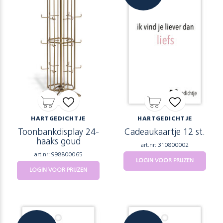
HARTGEDICHTJE
HARTGEDICHTJE
Toonbankdisplay 24-
Cadeaukaartje 12 st.
haaks goud
art.nr: 310800002
art.nr: 998800065
LOGIN VOOR PRIJZEN
LOGIN VOOR PRIJZEN