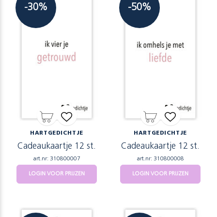
-30%
-50%
HARTGEDICHTJE
HARTGEDICHTJE
Cadeaukaartje 12 st.
Cadeaukaartje 12 st.
art.nr: 310800007
art.nr: 310800008
LOGIN VOOR PRIJZEN
LOGIN VOOR PRIJZEN