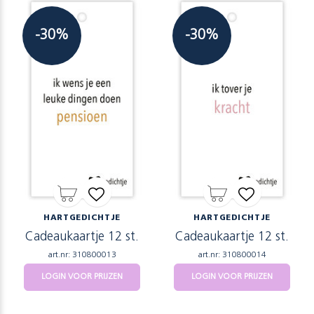
-30%
-30%
HARTGEDICHTJE
HARTGEDICHTJE
Cadeaukaartje 12 st.
Cadeaukaartje 12 st.
art.nr: 310800013
art.nr: 310800014
LOGIN VOOR PRIJZEN
LOGIN VOOR PRIJZEN