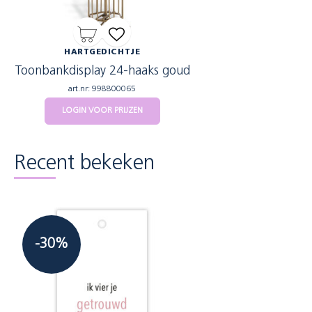
HARTGEDICHTJE
Toonbankdisplay 24-haaks goud
art.nr: 998800065
LOGIN VOOR PRIJZEN
Recent bekeken
-30%