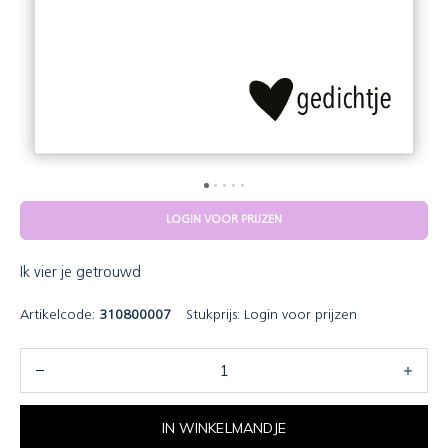
LOGIN VOOR PRIJZEN
Ik vier je getrouwd
Artikelcode:
310800007
Stukprijs:
Login voor prijzen
IN WINKELMANDJE