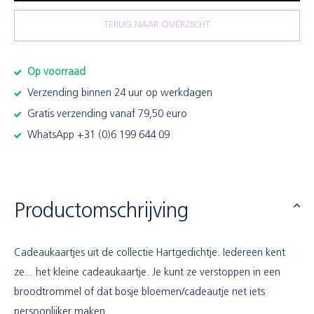
TERUG NAAR OVERZICHT
Op voorraad
Verzending binnen 24 uur op werkdagen
Gratis verzending vanaf 79,50 euro
WhatsApp +31 (0)6 199 644 09
Productomschrijving
Cadeaukaartjes uit de collectie Hartgedichtje. Iedereen kent
ze... het kleine cadeaukaartje. Je kunt ze verstoppen in een
broodtrommel of dat bosje bloemen/cadeautje net iets
persoonlijker maken.