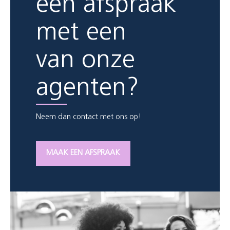
een afspraak
met een
van onze
agenten?
Neem dan contact met ons op!
MAAK EEN AFSPRAAK