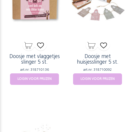
Doosje met vlaggetjes
Doosje met
slinger 5 st.
huisjesslinger 5 st.
art.nr: 318710136
art.nr: 318710092
LOGIN VOOR PRIJZEN
LOGIN VOOR PRIJZEN