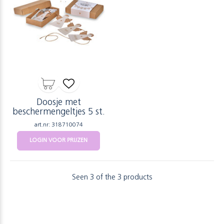
Doosje met
beschermengeltjes 5 st.
art.nr: 318710074
LOGIN VOOR PRIJZEN
Seen 3 of the 3 products