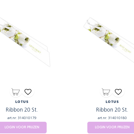
LOTUS
LOTUS
Ribbon 20 St.
Ribbon 20 St.
art.nr: 314010179
art.nr: 314010180
LOGIN VOOR PRIJZEN
LOGIN VOOR PRIJZEN