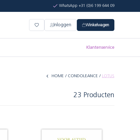
WhatsApp +31 (0)6 199 644 09
Inloggen
Winkelwagen
Klantenservice
HOME
CONDOLEANCE
LOTUS
23 Producten