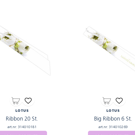
LOTUS
LOTUS
Ribbon 20 St.
Big Ribbon 6 St.
art.nr: 314010181
art.nr: 314010269