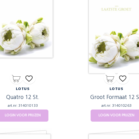
LOTUS
LOTUS
Quatro 12 St.
Groot Formaat 12 S
art.nr: 314010133
art.nr: 314010263
LOGIN VOOR PRIJZEN
LOGIN VOOR PRIJZEN