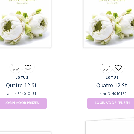
LOTUS
LOTUS
Quatro 12 St.
Quatro 12 St.
art.nr: 314010131
art.nr: 314010132
LOGIN VOOR PRIJZEN
LOGIN VOOR PRIJZEN