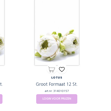
LOTUS
t.
Groot Formaat 12 St.
art.nr: 314010157
LOGIN VOOR PRIJZEN