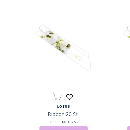
LOTUS
Ribbon 20 St.
art.nr: 314010268