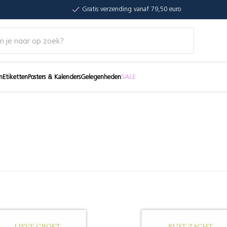
Gratis verzending vanaf 79,50 euro
n
Etiketten
Posters & Kalenders
Gelegenheden
SALE