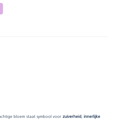
rachtige bloem staat symbool voor
zuiverheid
,
innerlijke