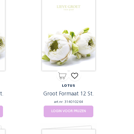
LOTUS
t.
Groot Formaat 12 St.
art.nr: 314010264
LOGIN VOOR PRIJZEN