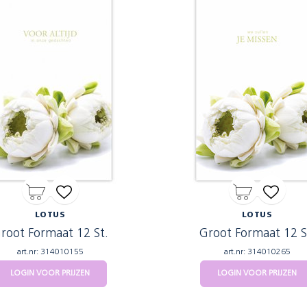
LOTUS
LOTUS
root Formaat 12 St.
Groot Formaat 12 S
art.nr: 314010155
art.nr: 314010265
LOGIN VOOR PRIJZEN
LOGIN VOOR PRIJZEN