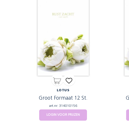
LOTUS
Groot Formaat 12 St.
G
art.nr: 314010156
LOGIN VOOR PRIJZEN