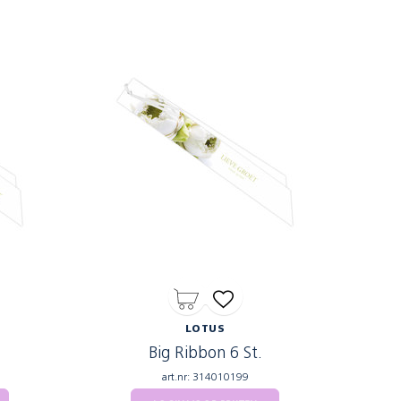
LOTUS
Big Ribbon 6 St.
art.nr: 314010199