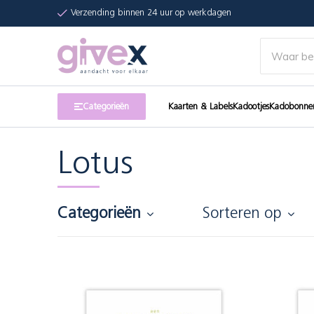
Verzending binnen 24 uur op werkdagen
Categorieën
Kaarten & Labels
Kadootjes
Kadobonne
Lotus
Categorieën
Sorteren op