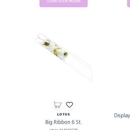
LOGIN VOOR PRIJZEN
LOTUS
Display
Big Ribbon 6 St.