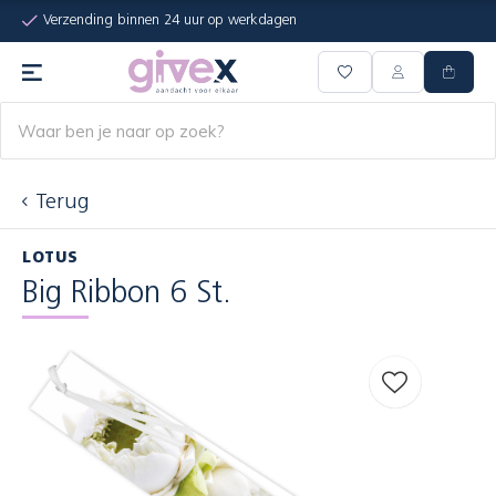
Verzending binnen 24 uur op werkdagen
Terug
LOTUS
Big Ribbon 6 St.