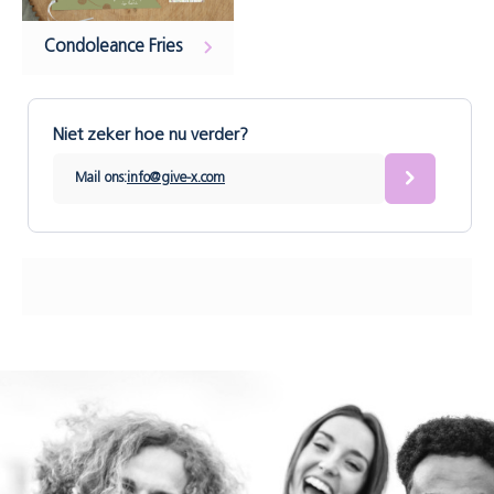
Condoleance Fries
Niet zeker hoe nu verder?
Mail ons:
info@give-x.com