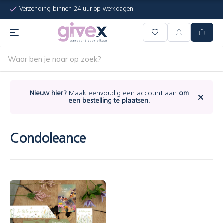
Verzending binnen 24 uur op werkdagen
Nieuw hier?
Maak eenvoudig een account aan
om
een bestelling te plaatsen.
Condoleance