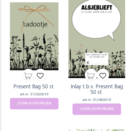
Present Bag 50 st.
Inlay t.b.v. Present Bag
50 st.
art.nr: 312620019
art.nr: 312680019
LOGIN VOOR PRIJZEN
LOGIN VOOR PRIJZEN