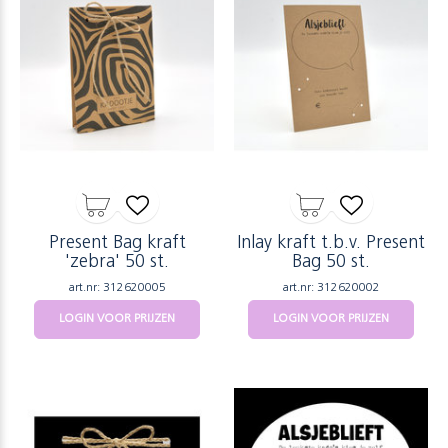
Present Bag kraft
Inlay kraft t.b.v. Present
'zebra' 50 st.
Bag 50 st.
art.nr: 312620005
art.nr: 312620002
LOGIN VOOR PRIJZEN
LOGIN VOOR PRIJZEN