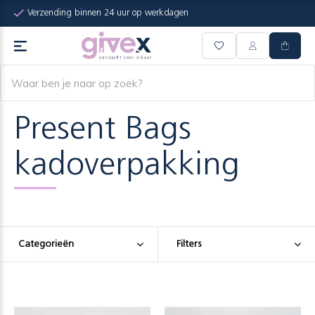
Verzending binnen 24 uur op werkdagen
Present Bags
kadoverpakking
Categorieën
Filters