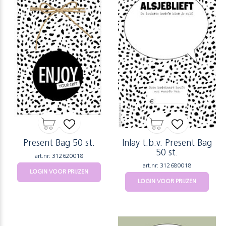
Present Bag 50 st.
Inlay t.b.v. Present Bag
50 st.
art.nr: 312620018
art.nr: 312680018
LOGIN VOOR PRIJZEN
LOGIN VOOR PRIJZEN