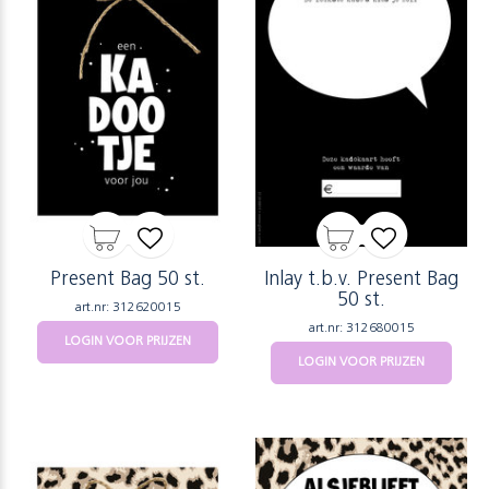
Present Bag 50 st.
Inlay t.b.v. Present Bag
50 st.
art.nr: 312620015
art.nr: 312680015
LOGIN VOOR PRIJZEN
LOGIN VOOR PRIJZEN