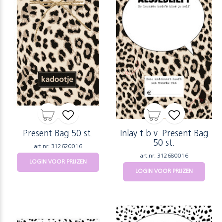
Present Bag 50 st.
Inlay t.b.v. Present Bag
50 st.
art.nr: 312620016
art.nr: 312680016
LOGIN VOOR PRIJZEN
LOGIN VOOR PRIJZEN