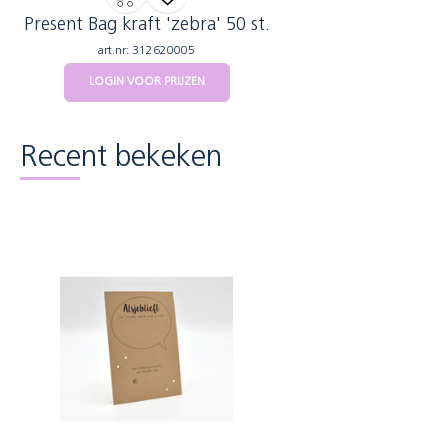
Present Bag kraft 'zebra' 50 st.
art.nr: 312620005
LOGIN VOOR PRIJZEN
Recent bekeken