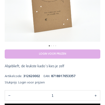
LOGIN VOOR PRIJZEN
Alsjeblieft, de leukste kado's kies je zelf
Artikelcode:
312620002
EAN:
8718917653357
Stukprijs:
Login voor prijzen