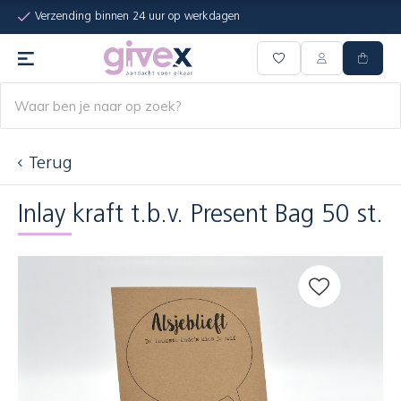
Verzending binnen 24 uur op werkdagen
Terug
Inlay kraft t.b.v. Present Bag 50 st.