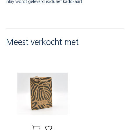
inlay wordt geleverd exclusief kadokaart.
Meest verkocht met