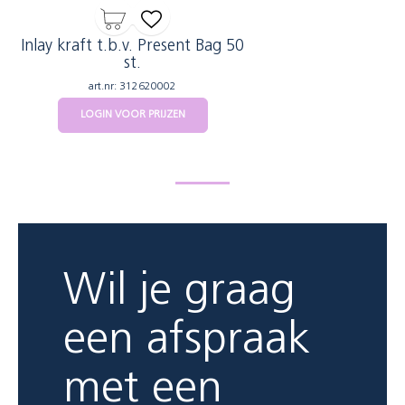
Inlay kraft t.b.v. Present Bag 50
st.
art.nr: 312620002
LOGIN VOOR PRIJZEN
Wil je graag
een afspraak
met een