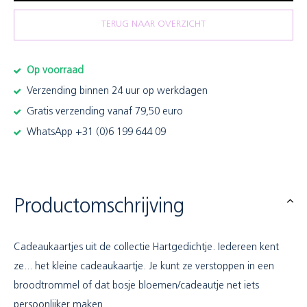
TERUG NAAR OVERZICHT
Op voorraad
Verzending binnen 24 uur op werkdagen
Gratis verzending vanaf 79,50 euro
WhatsApp +31 (0)6 199 644 09
Productomschrijving
Cadeaukaartjes uit de collectie Hartgedichtje. Iedereen kent
ze... het kleine cadeaukaartje. Je kunt ze verstoppen in een
broodtrommel of dat bosje bloemen/cadeautje net iets
persoonlijker maken.