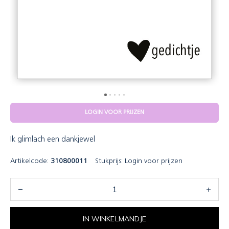
LOGIN VOOR PRIJZEN
Ik glimlach een dankjewel
Artikelcode:
310800011
Stukprijs:
Login voor prijzen
IN WINKELMANDJE