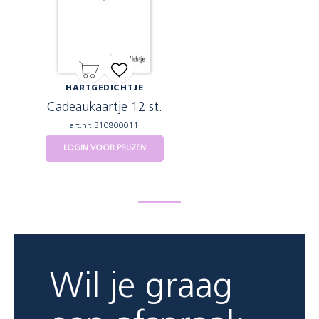
HARTGEDICHTJE
Cadeaukaartje 12 st.
art.nr: 310800011
LOGIN VOOR PRIJZEN
Wil je graag