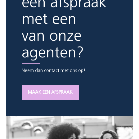
een afspraak
met een
van onze
agenten?
Neem dan contact met ons op!
MAAK EEN AFSPRAAK