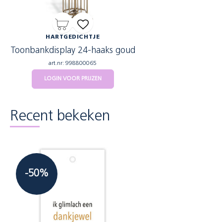
HARTGEDICHTJE
Toonbankdisplay 24-haaks goud
art.nr: 998800065
LOGIN VOOR PRIJZEN
Recent bekeken
-50%