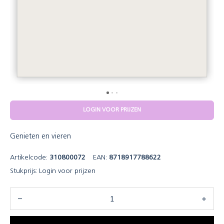
LOGIN VOOR PRIJZEN
Genieten en vieren
Artikelcode:
310800072
EAN:
8718917788622
Stukprijs:
Login voor prijzen