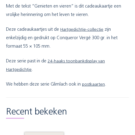
Met de tekst “Genieten en vieren” is dit cadeaukaartje een
vrolijke herinnering om het leven te vieren.
Deze cadeaukaartjes uit de
Hartgedichtje-collectie
zijn
enkelzijdig en gedrukt op Conqueror Vergé 300 gr. in het
formaat 55 × 105 mm.
Deze serie past in de
24-haaks toonbankdisplay van
Hartgedichtje
.
We hebben deze serie Glimlach ook in
postkaarten
.
Recent bekeken