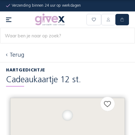
Verzending binnen 24 uur op werkdagen
Terug
HARTGEDICHTJE
Cadeaukaartje 12 st.