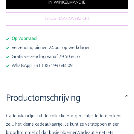
IN WINKELMANDJE
TERUG NAAR OVERZICHT
Op voorraad
Verzending binnen 24 uur op werkdagen
Gratis verzending vanaf 79,50 euro
WhatsApp +31 (0)6 199 644 09
Productomschrijving
Cadeaukaartjes uit de collectie Hartgedichtje. Iedereen kent
ze... het kleine cadeaukaartje. Je kunt ze verstoppen in een
broodtrommel of dat bosje bloemen/cadeautje net iets