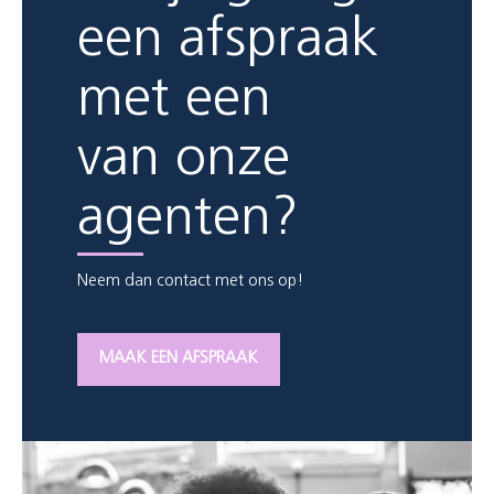
een afspraak
met een
van onze
agenten?
Neem dan contact met ons op!
MAAK EEN AFSPRAAK