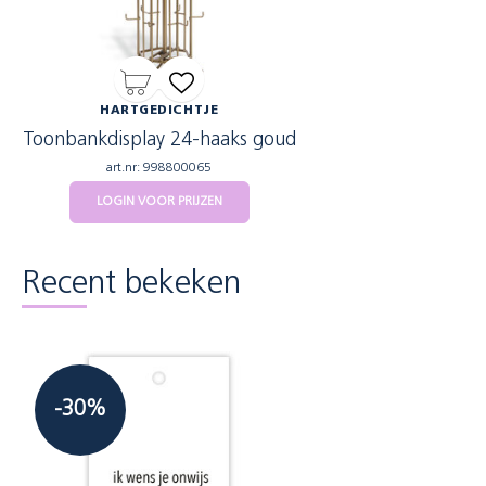
HARTGEDICHTJE
Toonbankdisplay 24-haaks goud
art.nr: 998800065
LOGIN VOOR PRIJZEN
Recent bekeken
-30%