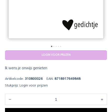
LOGIN VOOR PRIJZEN
Ik wens je onwijs genieten
Artikelcode:
310800026
EAN:
8718917649848
Stukprijs:
Login voor prijzen