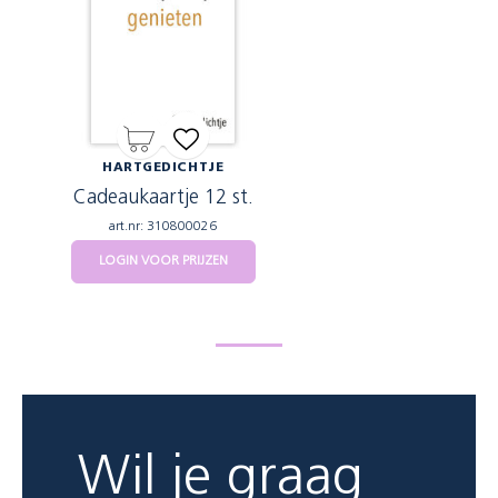
HARTGEDICHTJE
Cadeaukaartje 12 st.
art.nr: 310800026
LOGIN VOOR PRIJZEN
Wil je graag