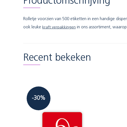
Productomschrijving
Rolletje voorzien van 500 etiketten in een handige dispe
ook leuke
kraft verpakkingen
in ons assortiment, waarop 
Recent bekeken
-30%