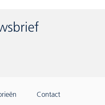
wsbrief
rieën
Contact