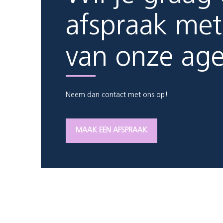
afspraak met
van onze ag
Neem dan contact met ons op!
MAAK EEN AFSPRAAK