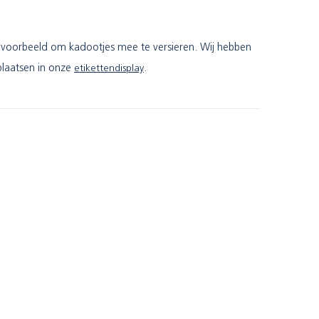
 bijvoorbeeld om kadootjes mee te versieren. Wij hebben
plaatsen in onze
etikettendisplay
.