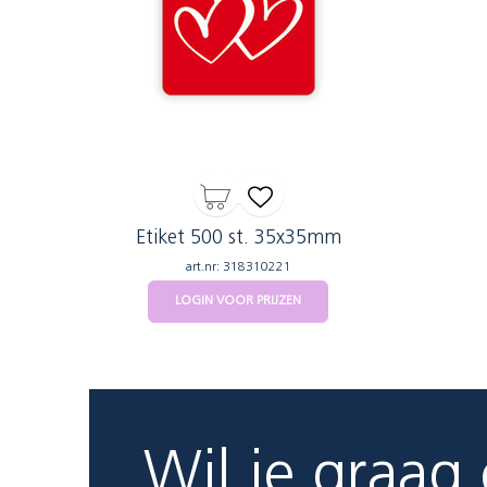
Etiket 500 st. 35x35mm
art.nr: 318310221
LOGIN VOOR PRIJZEN
Wil je graag