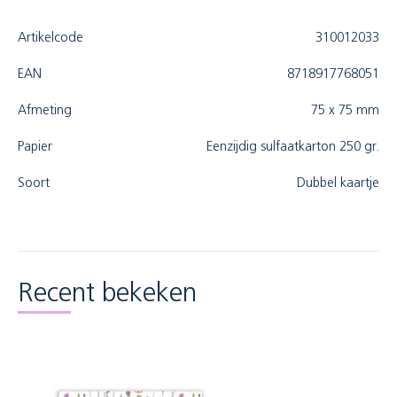
Artikelcode
310012033
EAN
8718917768051
Afmeting
75 x 75 mm
Papier
Eenzijdig sulfaatkarton 250 gr.
Soort
Dubbel kaartje
Recent bekeken