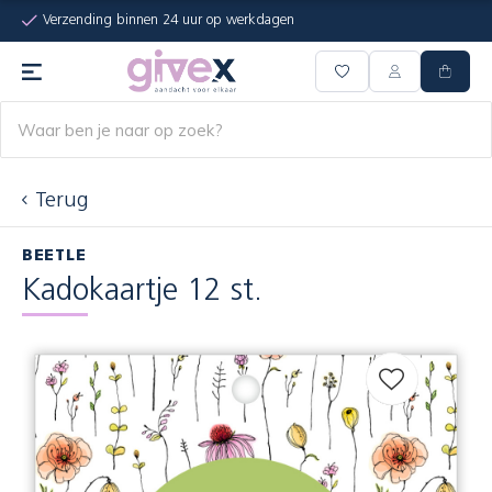
Verzending binnen 24 uur op werkdagen
Terug
BEETLE
Kadokaartje 12 st.