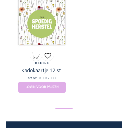
BEETLE
Kadokaartje 12 st.
art.nr: 310012033
LOGIN VOOR PRIJZEN