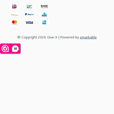
© Copyright
2026
Give-X
| Powered by
emarkable