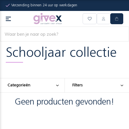
Verzending binnen 24 uur op werkdagen
Schooljaar collectie
Categorieën
Filters
Geen producten gevonden!