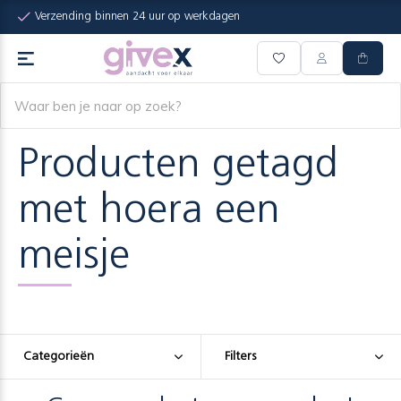
Verzending binnen 24 uur op werkdagen
Producten getagd
met hoera een
meisje
Categorieën
Filters