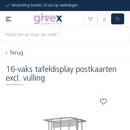
Verzending binnen 24 uur op werkdagen
Terug
16-vaks tafeldisplay postkaarten
excl. vulling