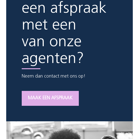
een afspraak
met een
van onze
agenten?
Neem dan contact met ons op!
MAAK EEN AFSPRAAK