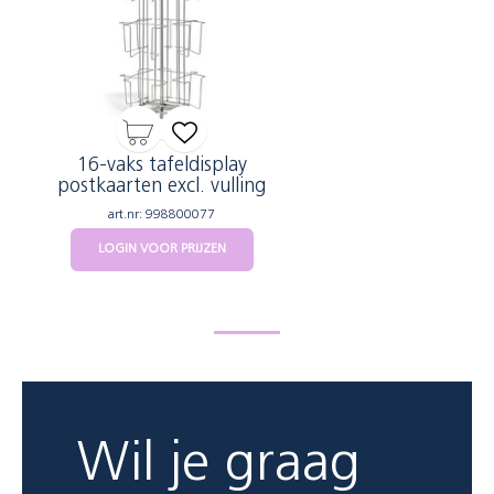
16-vaks tafeldisplay
postkaarten excl. vulling
art.nr: 998800077
LOGIN VOOR PRIJZEN
Wil je graag