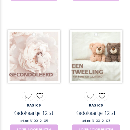
BASICS
BASICS
Kadokaartje 12 st.
Kadokaartje 12 st.
art.nr: 310012105
art.nr: 310012103
LOGIN VOOR PRIJZEN
LOGIN VOOR PRIJZEN