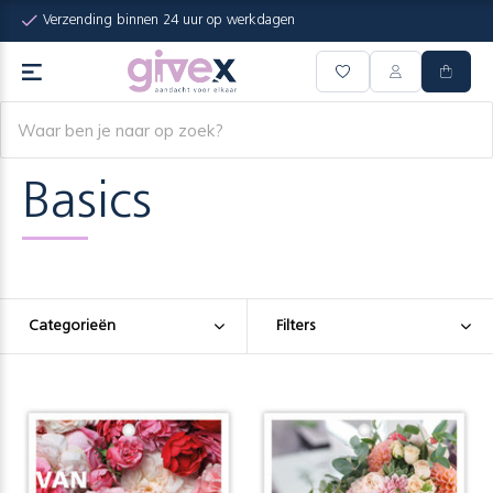
Verzending binnen 24 uur op werkdagen
Basics
Categorieën
Filters