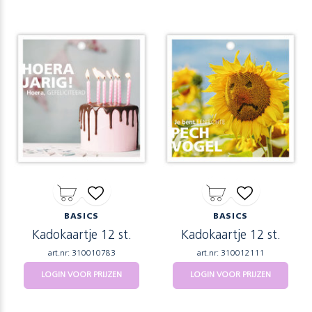
BASICS
BASICS
Kadokaartje 12 st.
Kadokaartje 12 st.
art.nr: 310010783
art.nr: 310012111
LOGIN VOOR PRIJZEN
LOGIN VOOR PRIJZEN