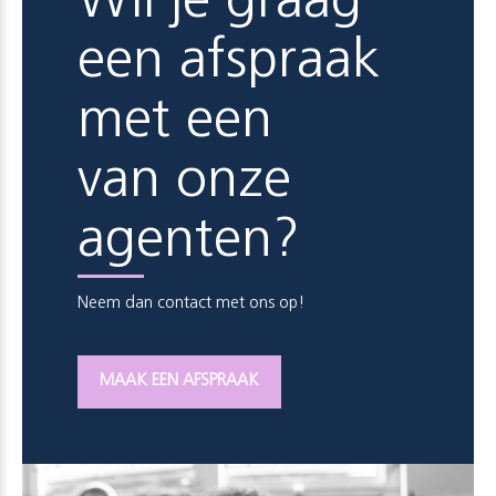
Wil je graag
een afspraak
met een
van onze
agenten?
Neem dan contact met ons op!
MAAK EEN AFSPRAAK