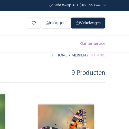
WhatsApp +31 (0)6 199 644 09
Inloggen
Winkelwagen
Klantenservice
HOME
MERKEN
BOTANIC
9 Producten