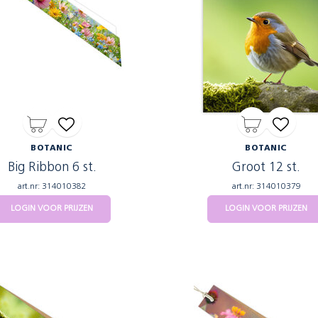
BOTANIC
BOTANIC
Big Ribbon 6 st.
Groot 12 st.
art.nr: 314010382
art.nr: 314010379
LOGIN VOOR PRIJZEN
LOGIN VOOR PRIJZEN