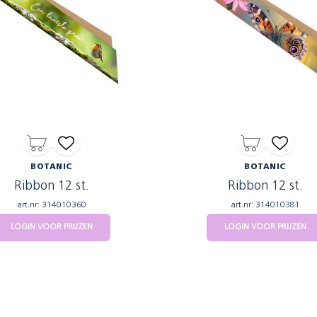
BOTANIC
BOTANIC
Ribbon 12 st.
Ribbon 12 st.
art.nr: 314010360
art.nr: 314010381
LOGIN VOOR PRIJZEN
LOGIN VOOR PRIJZEN