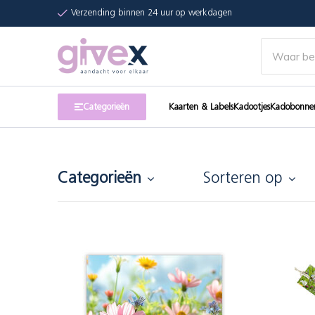
Verzending binnen 24 uur op werkdagen
Categorieën
Kaarten & Labels
Kadootjes
Kadobonne
Categorieën
Sorteren op