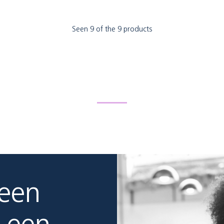
Seen 9 of the 9 products
 een