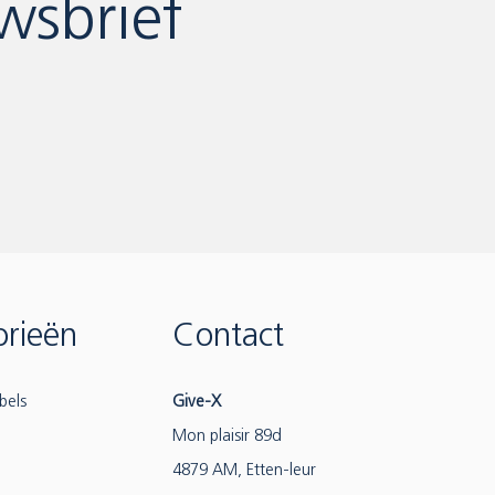
wsbrief
rieën
Contact
bels
Give-X
Mon plaisir 89d
4879 AM, Etten-leur