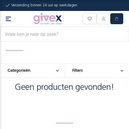
Verzending binnen 24 uur op werkdagen
Categorieën
Filters
Geen producten gevonden!