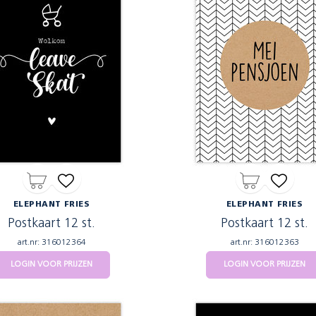
ELEPHANT FRIES
ELEPHANT FRIES
Postkaart 12 st.
Postkaart 12 st.
art.nr: 316012364
art.nr: 316012363
LOGIN VOOR PRIJZEN
LOGIN VOOR PRIJZEN