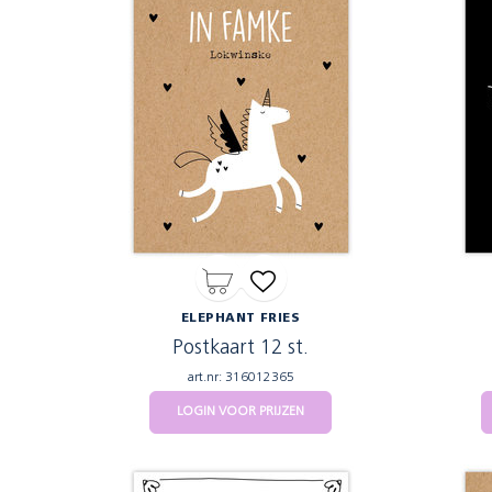
ELEPHANT FRIES
Postkaart 12 st.
art.nr: 316012365
LOGIN VOOR PRIJZEN