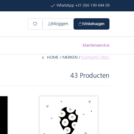
WhatsApp +31 (0)6 199 644 09
Inloggen
Winkelwagen
Klantenservice
HOME
MERKEN
ELEPHANT FRIES
43 Producten