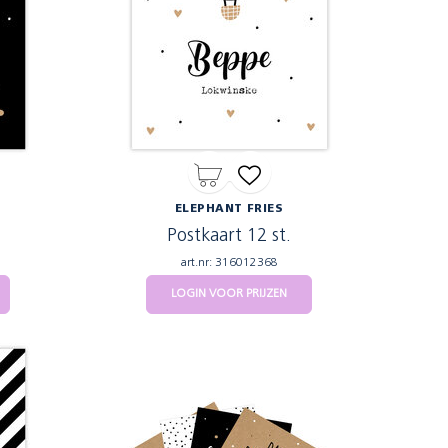
ELEPHANT FRIES
Postkaart 12 st.
art.nr: 316012368
LOGIN VOOR PRIJZEN