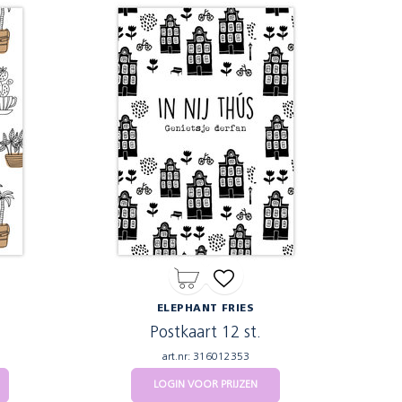
ELEPHANT FRIES
Postkaart 12 st.
art.nr: 316012353
LOGIN VOOR PRIJZEN