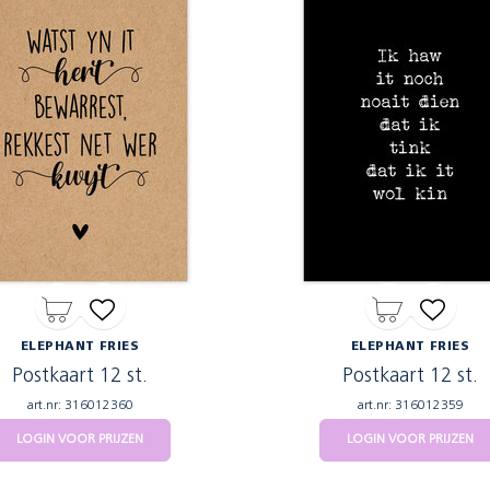
ELEPHANT FRIES
ELEPHANT FRIES
Postkaart 12 st.
Postkaart 12 st.
art.nr: 316012360
art.nr: 316012359
LOGIN VOOR PRIJZEN
LOGIN VOOR PRIJZEN