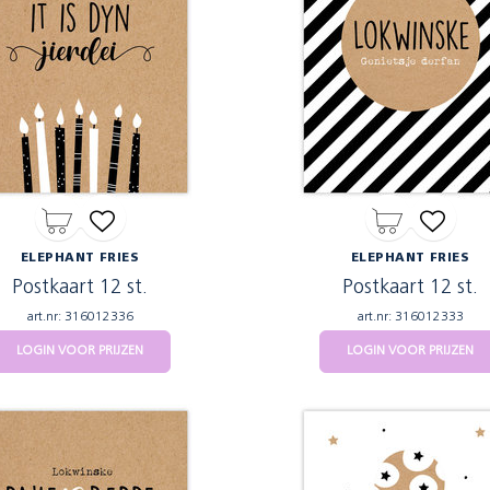
ELEPHANT FRIES
ELEPHANT FRIES
Postkaart 12 st.
Postkaart 12 st.
art.nr: 316012336
art.nr: 316012333
LOGIN VOOR PRIJZEN
LOGIN VOOR PRIJZEN