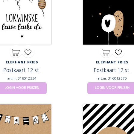
ELEPHANT FRIES
ELEPHANT FRIES
Postkaart 12 st.
Postkaart 12 st.
art.nr: 316012334
art.nr: 316012370
LOGIN VOOR PRIJZEN
LOGIN VOOR PRIJZEN