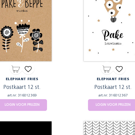
ELEPHANT FRIES
ELEPHANT FRIES
Postkaart 12 st.
Postkaart 12 st.
art.nr: 316012369
art.nr: 316012367
LOGIN VOOR PRIJZEN
LOGIN VOOR PRIJZEN