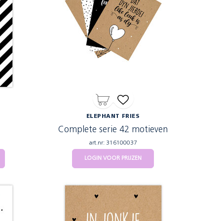
ELEPHANT FRIES
Complete serie 42 motieven
art.nr: 316100037
LOGIN VOOR PRIJZEN