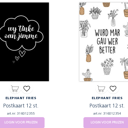
ELEPHANT FRIES
ELEPHANT FRIES
Postkaart 12 st.
Postkaart 12 st.
art.nr: 316012355
art.nr: 316012354
LOGIN VOOR PRIJZEN
LOGIN VOOR PRIJZEN