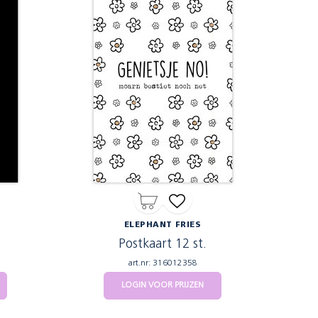
ELEPHANT FRIES
Postkaart 12 st.
art.nr: 316012358
LOGIN VOOR PRIJZEN