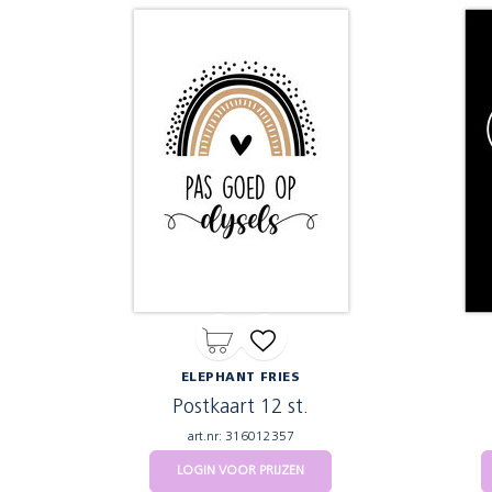
ELEPHANT FRIES
Postkaart 12 st.
art.nr: 316012357
LOGIN VOOR PRIJZEN