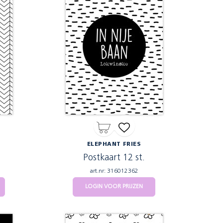
ELEPHANT FRIES
Postkaart 12 st.
art.nr: 316012362
LOGIN VOOR PRIJZEN