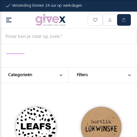
Verzending binnen 24 uur op werkdagen
Categorieën
Filters