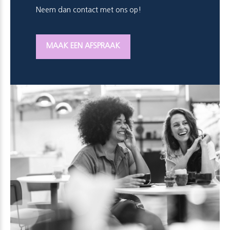
Neem dan contact met ons op!
MAAK EEN AFSPRAAK