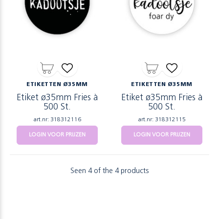
ETIKETTEN Ø35MM
ETIKETTEN Ø35MM
Etiket ø35mm Fries à
Etiket ø35mm Fries à
500 St.
500 St.
art.nr: 318312116
art.nr: 318312115
LOGIN VOOR PRIJZEN
LOGIN VOOR PRIJZEN
Seen 4 of the 4 products