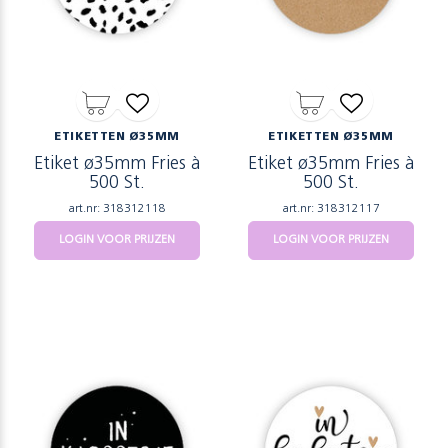
ETIKETTEN Ø35MM
ETIKETTEN Ø35MM
Etiket ø35mm Fries à
Etiket ø35mm Fries à
500 St.
500 St.
art.nr: 318312118
art.nr: 318312117
LOGIN VOOR PRIJZEN
LOGIN VOOR PRIJZEN