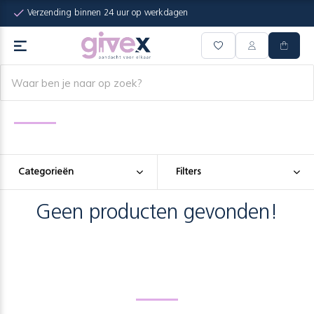
Verzending binnen 24 uur op werkdagen
Categorieën
Filters
Geen producten gevonden!