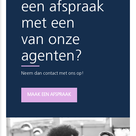
een afspraak
met een
van onze
agenten?
Neem dan contact met ons op!
MAAK EEN AFSPRAAK