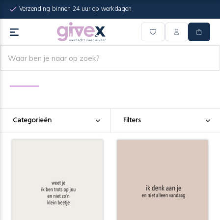
Verzending binnen 24 uur op werkdagen
Categorieën
Filters