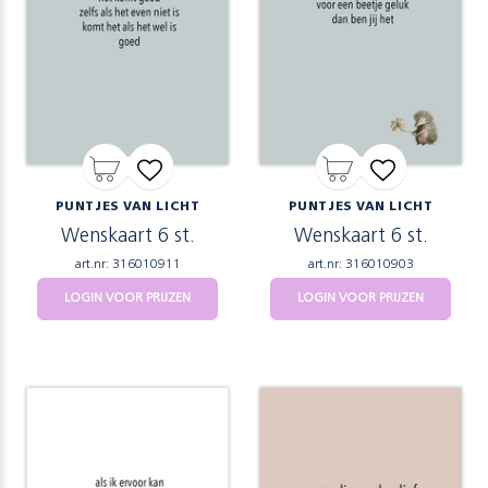
PUNTJES VAN LICHT
PUNTJES VAN LICHT
Wenskaart 6 st.
Wenskaart 6 st.
art.nr: 316010911
art.nr: 316010903
LOGIN VOOR PRIJZEN
LOGIN VOOR PRIJZEN