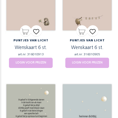
PUNTJES VAN LICHT
PUNTJES VAN LICHT
Wenskaart 6 st.
Wenskaart 6 st.
art.nr: 316010913
art.nr: 316010905
LOGIN VOOR PRIJZEN
LOGIN VOOR PRIJZEN