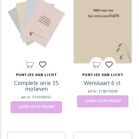
PUNTJES VAN LICHT
PUNTJES VAN LICHT
Complete serie 35
Wenskaart 6 st.
motieven
art.nr: 316010930
art.nr: 316100052
LOGIN VOOR PRIJZEN
LOGIN VOOR PRIJZEN