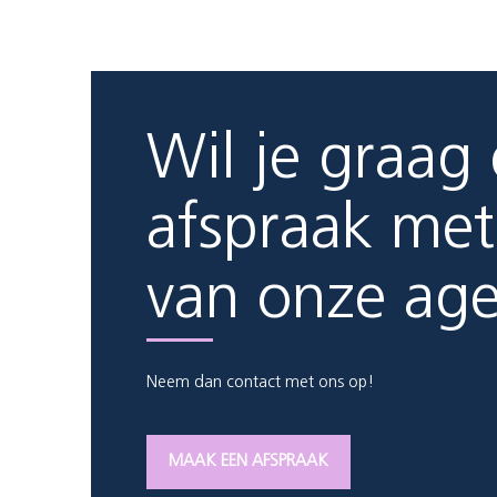
Wil je graag
afspraak met
van onze ag
Neem dan contact met ons op!
MAAK EEN AFSPRAAK