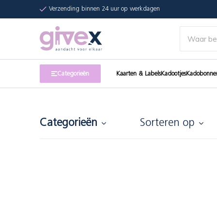
Verzending binnen 24 uur op werkdagen
Categorieën
Kaarten & Labels
Kadootjes
Kadobonne
Categorieën
Sorteren op