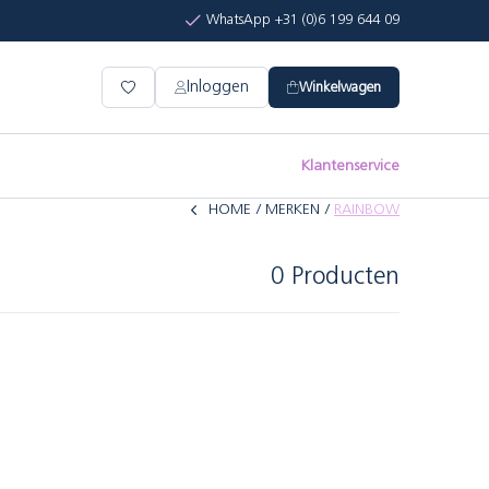
WhatsApp +31 (0)6 199 644 09
Inloggen
Winkelwagen
Klantenservice
HOME
MERKEN
RAINBOW
0 Producten