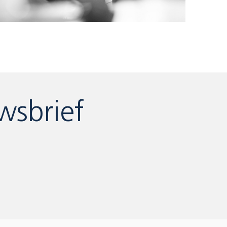
wsbrief