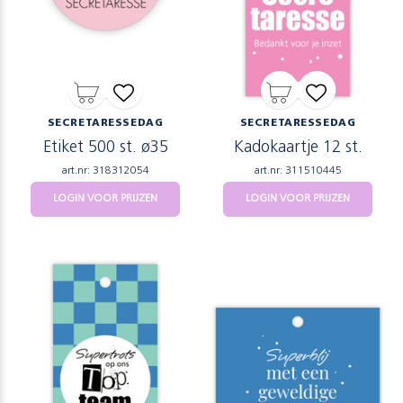
SECRETARESSEDAG
SECRETARESSEDAG
Etiket 500 st. ø35
Kadokaartje 12 st.
art.nr: 318312054
art.nr: 311510445
LOGIN VOOR PRIJZEN
LOGIN VOOR PRIJZEN