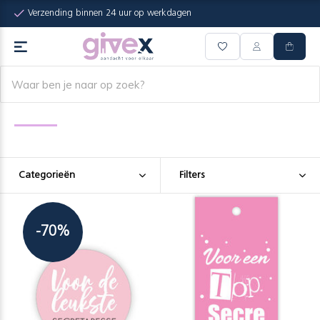
Verzending binnen 24 uur op werkdagen
Categorieën
Filters
-70%