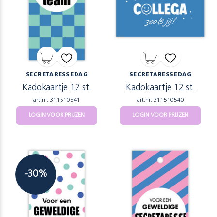
SECRETARESSEDAG
SECRETARESSEDAG
Kadokaartje 12 st.
Kadokaartje 12 st.
art.nr: 311510541
art.nr: 311510540
LOGIN VOOR PRIJZEN
LOGIN VOOR PRIJZEN
-30%