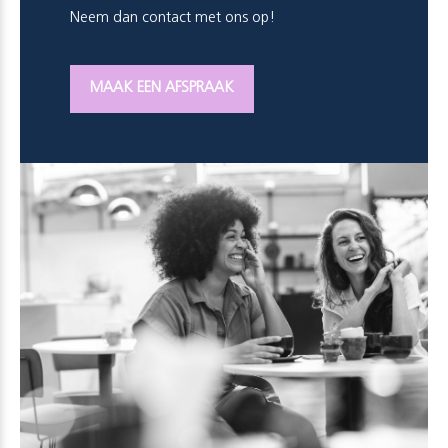
Neem dan contact met ons op!
MAAK EEN AFSPRAAK