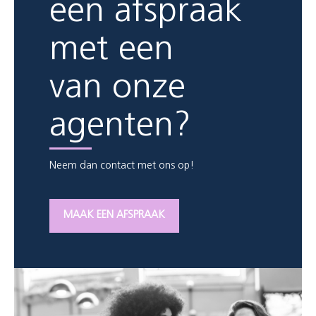
een afspraak
met een
van onze
agenten?
Neem dan contact met ons op!
MAAK EEN AFSPRAAK