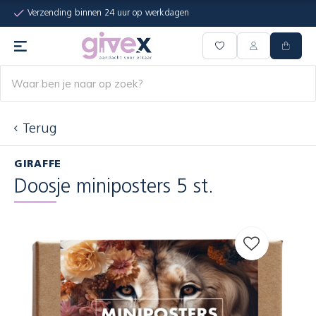
Verzending binnen 24 uur op werkdagen
Terug
GIRAFFE
Doosje miniposters 5 st.