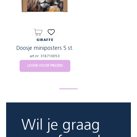
GIRAFFE
Doosje miniposters 5 st.
art.nr: 318710053
LOGIN VOOR PRIJZEN
Wil je graag