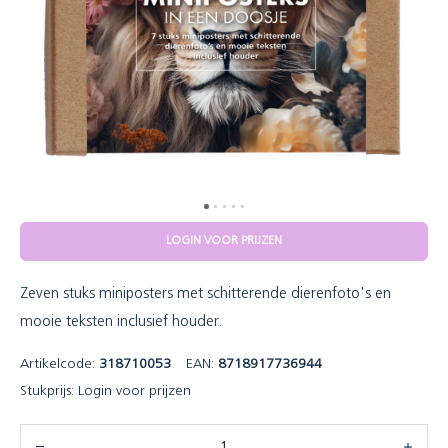
LOGIN VOOR PRIJZEN
Zeven stuks miniposters met schitterende dierenfoto's en
mooie teksten inclusief houder.
Artikelcode:
318710053
EAN:
8718917736944
Stukprijs:
Login voor prijzen