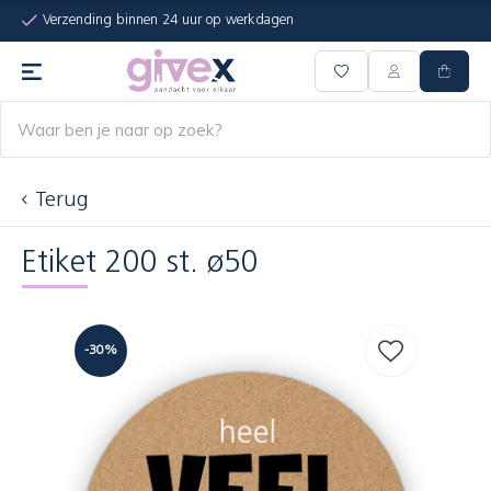
Verzending binnen 24 uur op werkdagen
Terug
Etiket 200 st. ø50
-30%