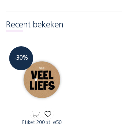
Recent bekeken
-30%
Etiket 200 st. ø50