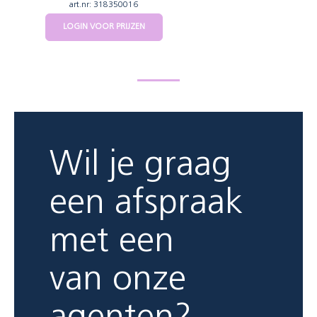
art.nr: 318350016
LOGIN VOOR PRIJZEN
Wil je graag
een afspraak
met een
van onze