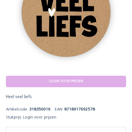
LOGIN VOOR PRIJZEN
Heel veel liefs
Artikelcode:
318350016
EAN:
8718917692578
Stukprijs:
Login voor prijzen