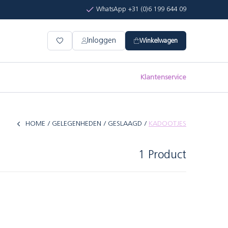
WhatsApp +31 (0)6 199 644 09
Inloggen
Winkelwagen
Klantenservice
HOME
GELEGENHEDEN
GESLAAGD
KADOOTJES
1 Product