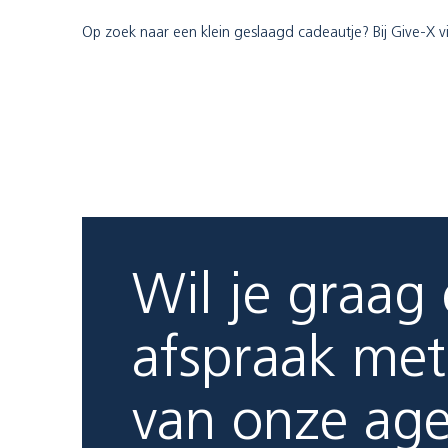
Op zoek naar een klein geslaagd cadeautje? Bij Give-X vin
Wil je graag
afspraak met
van onze ag