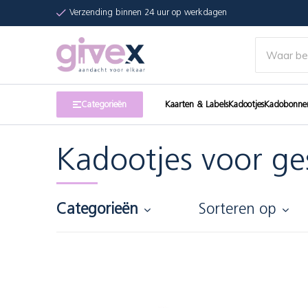
Verzending binnen 24 uur op werkdagen
Categorieën
Kaarten & Labels
Kadootjes
Kadobonne
Kadootjes voor ge
Categorieën
Sorteren op