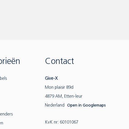
rieën
Contact
bels
Give-X
Mon plaisir 89d
4879 AM, Etten-leur
Nederland
Open in Googlemaps
lenders
KvK nr: 60101067
en