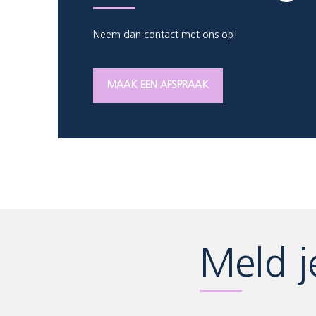
Neem dan contact met ons op!
MAAK EEN AFSPRAAK
Meld j