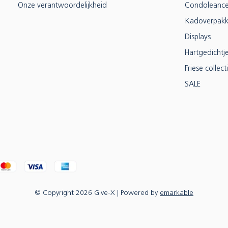
Onze verantwoordelijkheid
Condoleanc
Kadoverpakk
Displays
Hartgedichtj
Friese collect
SALE
© Copyright
2026
Give-X
| Powered by
emarkable