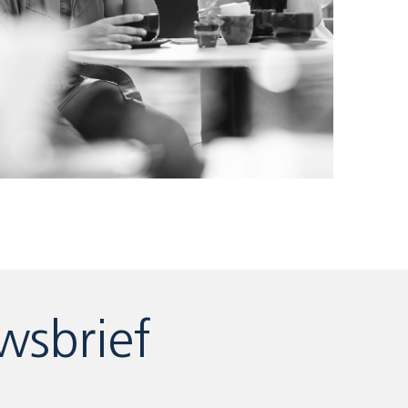
wsbrief