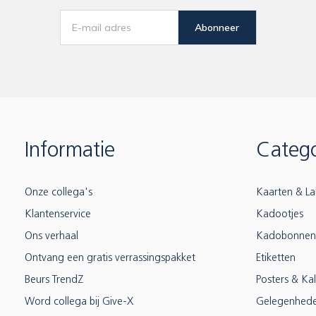
Abonneer
Informatie
Catego
Onze collega's
Kaarten & La
Klantenservice
Kadootjes
Ons verhaal
Kadobonnen
Ontvang een gratis verrassingspakket
Etiketten
Beurs TrendZ
Posters & Ka
Word collega bij Give-X
Gelegenhed