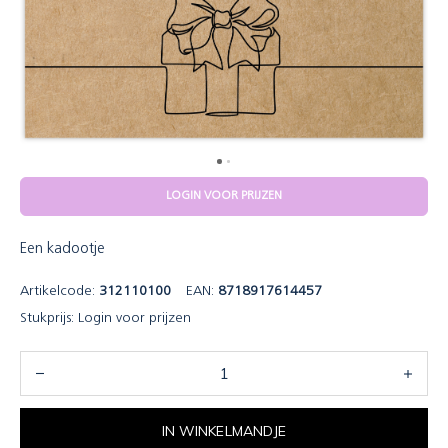
LOGIN VOOR PRIJZEN
Een kadootje
Artikelcode:
312110100
EAN:
8718917614457
Stukprijs:
Login voor prijzen
IN WINKELMANDJE