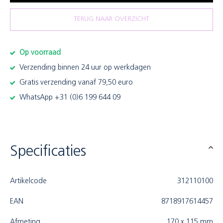
TERUG NAAR OVERZICHT
Op voorraad
Verzending binnen 24 uur op werkdagen
Gratis verzending vanaf 79,50 euro
WhatsApp +31 (0)6 199 644 09
Specificaties
Artikelcode
312110100
EAN
8718917614457
Afmeting
170 x 115 mm