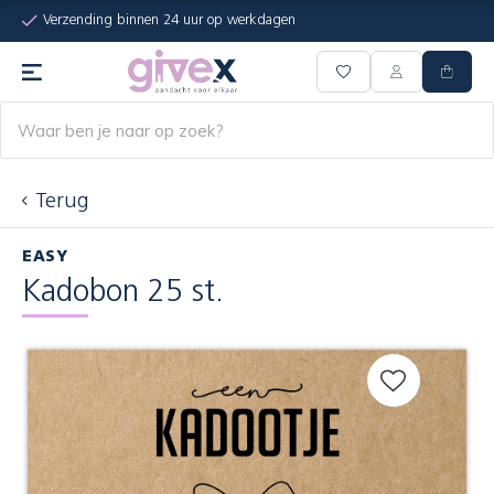
Verzending binnen 24 uur op werkdagen
Terug
EASY
Kadobon 25 st.