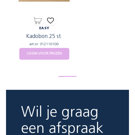
EASY
Kadobon 25 st.
art.nr: 312110100
LOGIN VOOR PRIJZEN
Wil je graag
een afspraak