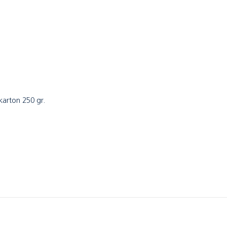
tkarton 250 gr.