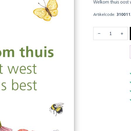
Welkom thuis oost w
Artikelcode:
310011