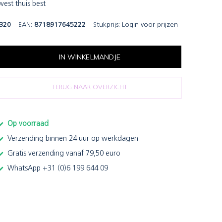
est thuis best
320
EAN:
8718917645222
Stukprijs:
Login voor prijzen
IN WINKELMANDJE
TERUG NAAR OVERZICHT
Op voorraad
Verzending binnen 24 uur op werkdagen
Gratis verzending vanaf 79,50 euro
WhatsApp +31 (0)6 199 644 09