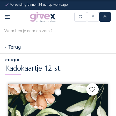
Verzending binnen 24 uur op werkdagen
Terug
CHIQUE
Kadokaartje 12 st.