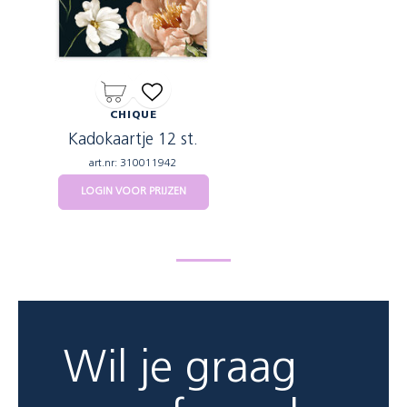
CHIQUE
Kadokaartje 12 st.
art.nr: 310011942
LOGIN VOOR PRIJZEN
Wil je graag