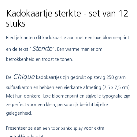
Kadokaartje sterkte - set van 12
stuks
Bied je klanten dit kadokaartje aan met een luxe bloemenprint
Sterkte
en de tekst "
". Een warme manier om
betrokkenheid en troost te tonen.
Chique
De
kadokaartjes zijn gedrukt op stevig 250 gram
sulfaatkarton en hebben een vierkante afmeting (7,5 x 7,5 cm).
Met hun donkere, luxe bloemenprint en stijlvolle typografie zijn
ze perfect voor een klein, persoonlijk bericht bij elke
gelegenheid.
Presenteer ze aan
een toonbankdisplay
voor extra