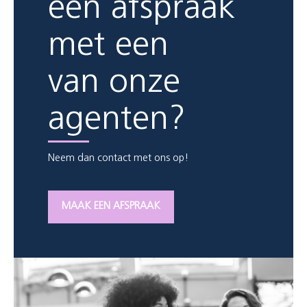
een afspraak
met een
van onze
agenten?
Neem dan contact met ons op!
MAAK EEN AFSPRAAK