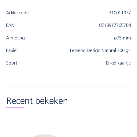
Artikelcode
310011977
EAN
8718917765784
Afmeting
ø75 mm
Papier
Lessebo Design Natural 300 gr.
Soort
Enkel kaartje
Recent bekeken