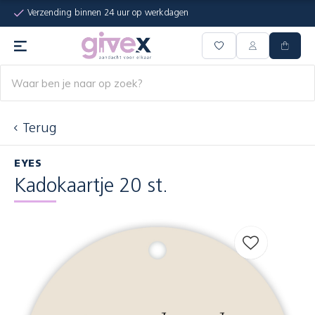
Verzending binnen 24 uur op werkdagen
Terug
EYES
Kadokaartje 20 st.