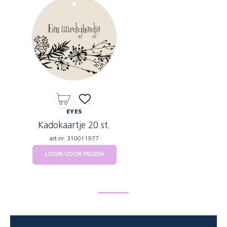
EYES
Kadokaartje 20 st.
art.nr: 310011977
LOGIN VOOR PRIJZEN