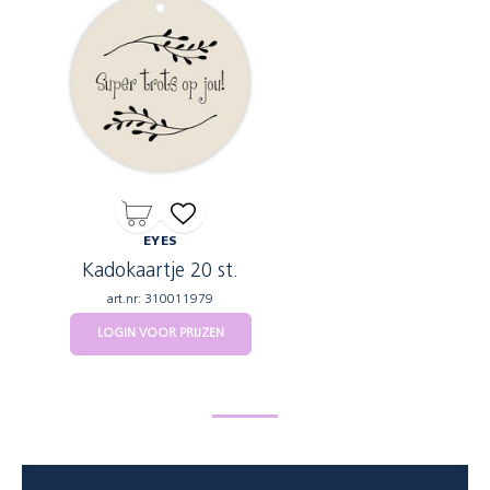
EYES
Kadokaartje 20 st.
art.nr: 310011979
LOGIN VOOR PRIJZEN