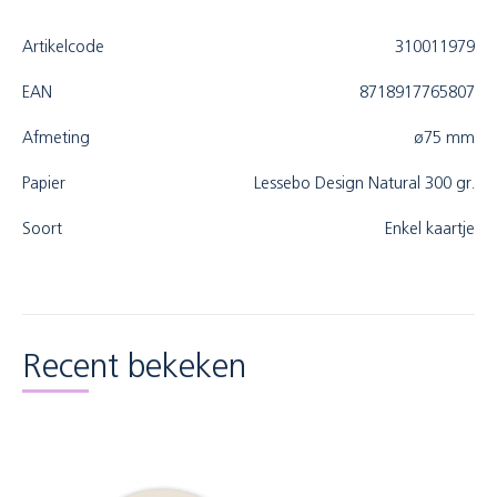
Artikelcode
310011979
EAN
8718917765807
Afmeting
ø75 mm
Papier
Lessebo Design Natural 300 gr.
Soort
Enkel kaartje
Recent bekeken