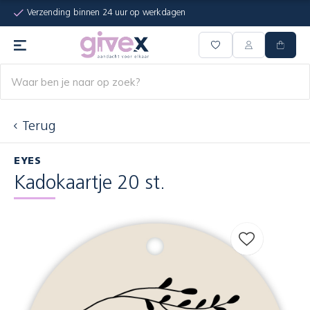
Verzending binnen 24 uur op werkdagen
Terug
EYES
Kadokaartje 20 st.