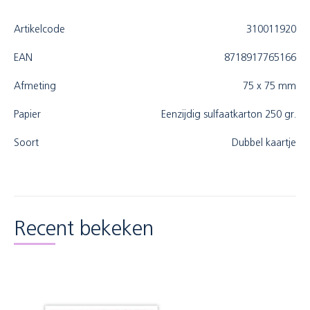
Artikelcode
310011920
EAN
8718917765166
Afmeting
75 x 75 mm
Papier
Eenzijdig sulfaatkarton 250 gr.
Soort
Dubbel kaartje
Recent bekeken