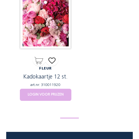
FLEUR
Kadokaartje 12 st.
art.nr: 310011920
LOGIN VOOR PRIJZEN