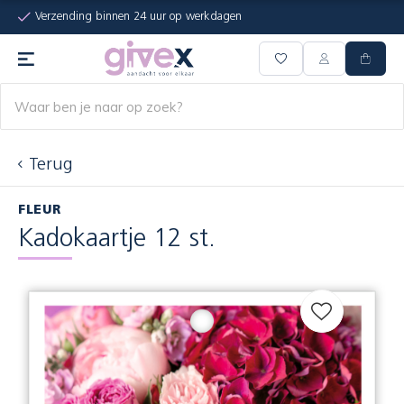
Verzending binnen 24 uur op werkdagen
Terug
FLEUR
Kadokaartje 12 st.