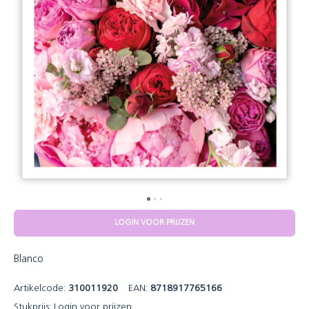
LOGIN VOOR PRIJZEN
Blanco
Artikelcode:
310011920
EAN:
8718917765166
Stukprijs:
Login voor prijzen