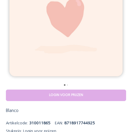
LOGIN VOOR PRIJZEN
Blanco
Artikelcode:
310011865
EAN:
8718917744925
Stukprijs:
Login voor prijzen