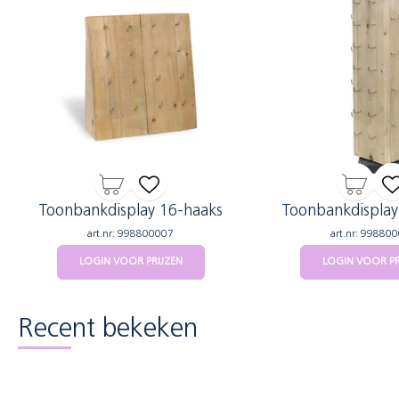
Toonbankdisplay 16-haaks
Toonbankdisplay
art.nr: 998800007
art.nr: 99880
LOGIN VOOR PRIJZEN
LOGIN VOOR PR
Recent bekeken