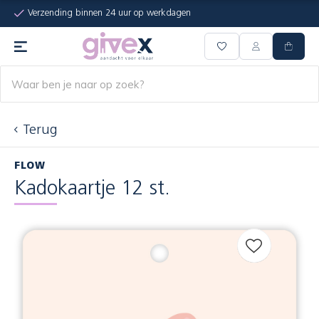
Verzending binnen 24 uur op werkdagen
Terug
FLOW
Kadokaartje 12 st.