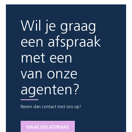
Wil je graag
een afspraak
met een
van onze
agenten?
Neem dan contact met ons op!
MAAK EEN AFSPRAAK