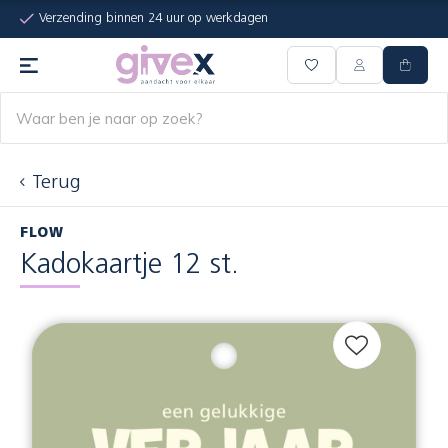
Verzending binnen 24 uur op werkdagen
Terug
FLOW
Kadokaartje 12 st.