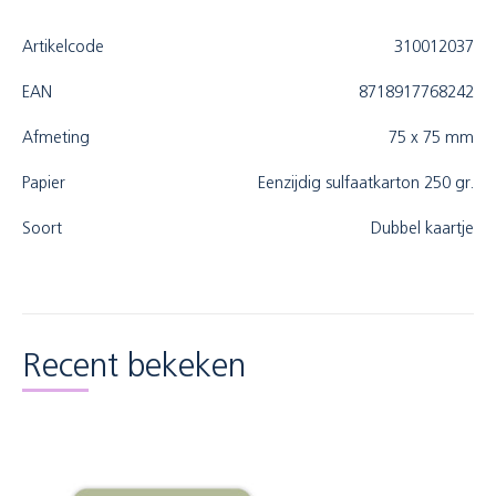
Artikelcode
310012037
EAN
8718917768242
Afmeting
75 x 75 mm
Papier
Eenzijdig sulfaatkarton 250 gr.
Soort
Dubbel kaartje
Recent bekeken