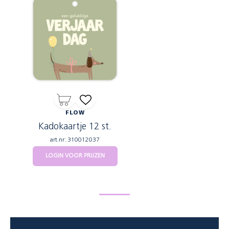
FLOW
Kadokaartje 12 st.
art.nr: 310012037
LOGIN VOOR PRIJZEN