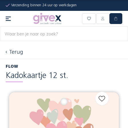
Verzending binnen 24 uur op werkdagen
Terug
FLOW
Kadokaartje 12 st.