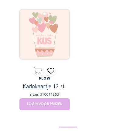
FLOW
Kadokaartje 12 st.
art.nr: 310011853
LOGIN VOOR PRIJZEN