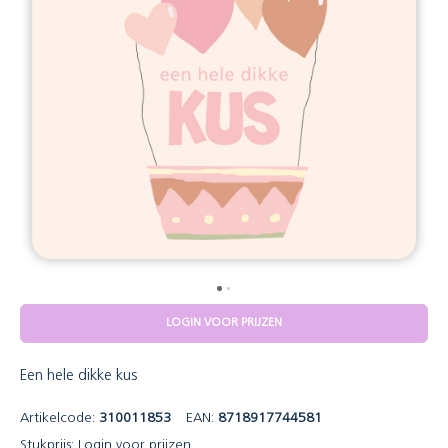
LOGIN VOOR PRIJZEN
Een hele dikke kus
Artikelcode:
310011853
EAN:
8718917744581
Stukprijs:
Login voor prijzen