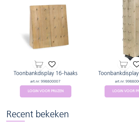
Toonbankdisplay 16-haaks
Toonbankdisplay
art.nr: 998800007
art.nr: 99880
LOGIN VOOR PRIJZEN
LOGIN VOOR PR
Recent bekeken