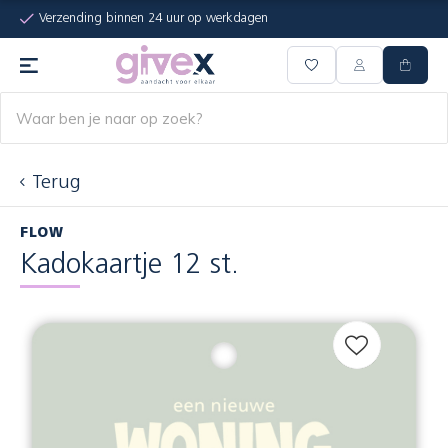
Verzending binnen 24 uur op werkdagen
Terug
FLOW
Kadokaartje 12 st.