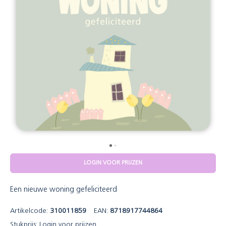
LOGIN VOOR PRIJZEN
Een nieuwe woning gefeliciteerd
Artikelcode:
310011859
EAN:
8718917744864
Stukprijs:
Login voor prijzen