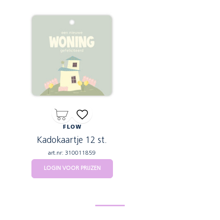
FLOW
Kadokaartje 12 st.
art.nr: 310011859
LOGIN VOOR PRIJZEN