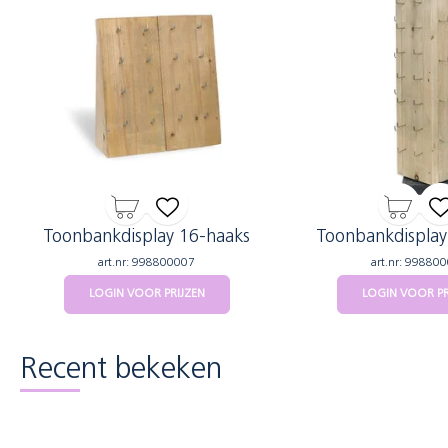
Toonbankdisplay 16-haaks
Toonbankdisplay
art.nr: 998800007
art.nr: 99880
LOGIN VOOR PRIJZEN
LOGIN VOOR PR
Recent bekeken