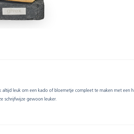
lijk altijd leuk om een kado of bloemetje compleet te maken met een h
eze schrijfwijze gewoon leuker.