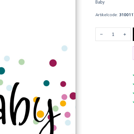
Baby
Artikelcode:
310011