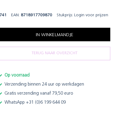
741
EAN:
8718917709870
Stukprijs:
Login voor prijzen
IN WINKELMANDJE
TERUG NAAR OVERZICHT
Op voorraad
Verzending binnen 24 uur op werkdagen
Gratis verzending vanaf 79,50 euro
WhatsApp +31 (0)6 199 644 09