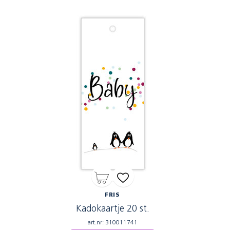
FRIS
Kadokaartje 20 st.
art.nr: 310011741