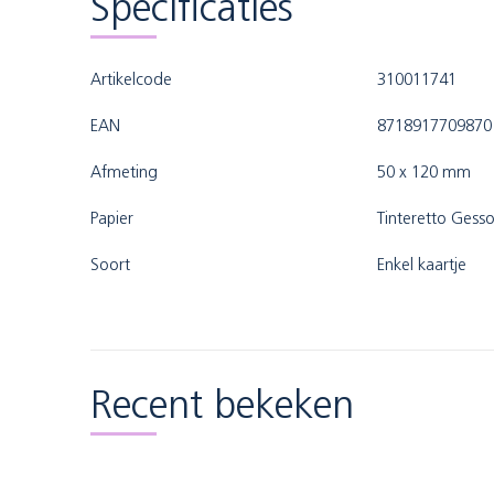
Specificaties
Artikelcode
310011741
EAN
8718917709870
Afmeting
50 x 120 mm
Papier
Tinteretto Gesso
Soort
Enkel kaartje
Recent bekeken