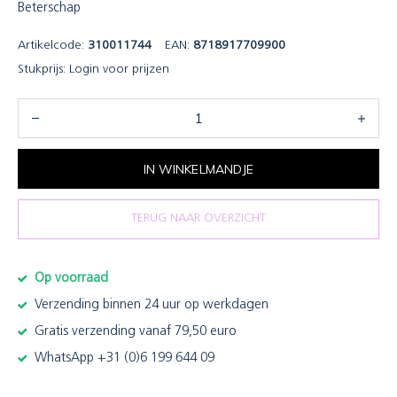
Beterschap
Artikelcode:
310011744
EAN:
8718917709900
Stukprijs:
Login voor prijzen
IN WINKELMANDJE
TERUG NAAR OVERZICHT
Op voorraad
Verzending binnen 24 uur op werkdagen
Gratis verzending vanaf 79,50 euro
WhatsApp +31 (0)6 199 644 09