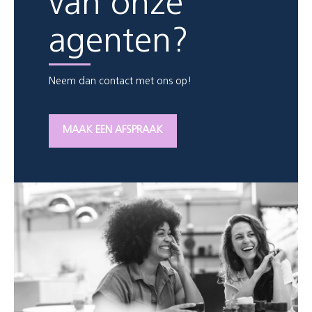
van onze
agenten?
Neem dan contact met ons op!
MAAK EEN AFSPRAAK