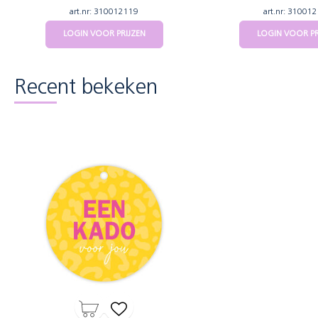
art.nr: 310012119
art.nr: 31001
LOGIN VOOR PRIJZEN
LOGIN VOOR PR
Recent bekeken