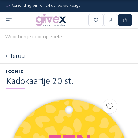
Verzending binnen 24 uur op werkdagen
Terug
ICONIC
Kadokaartje 20 st.