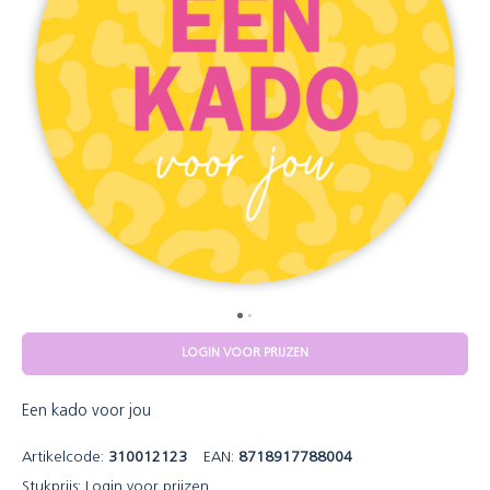
LOGIN VOOR PRIJZEN
Een kado voor jou
Artikelcode:
310012123
EAN:
8718917788004
Stukprijs:
Login voor prijzen