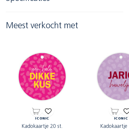
Meest verkocht met
ICONIC
ICONIC
Kadokaartje 20 st.
Kadokaartje 