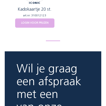
ICONIC
Kadokaartje 20 st.
art.nr: 310012123
LOGIN VOOR PRIJZEN
Wil je graag
een afspraak
met een