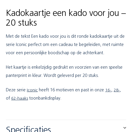
Kadokaartje een kado voor jou –
20 stuks
Met de tekst Een kado voor jou is dit ronde kadokaartje uit de
serie Iconic perfect om een cadeau te begeleiden, met ruimte
voor een persoonlijke boodschap op de achterkant.
Het kaartje is enkelzijdig gedrukt en voorzien van een speelse
panterprint in kleur. Wordt geleverd per 20 stuks.
Deze serie
Iconic
heeft 16 motieven en past in onze
16-
,
28-
,
of
62-haaks
toonbankdisplay.
Specificaties